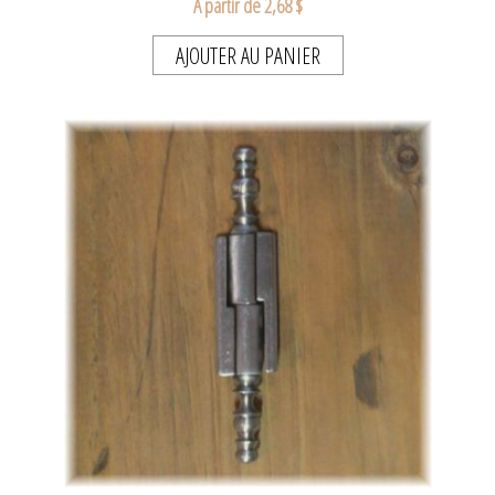
A partir de 2,68 $
AJOUTER AU PANIER