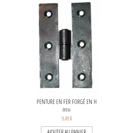
PENTURE EN FER FORGÉ EN H
PFFH
9,49 $
AJOUTER AU PANIER