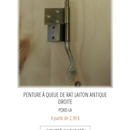
PENTURE À QUEUE DE RAT LAITON ANTIQUE
DROITE
PQRD-LA
A partir de 2,99 $