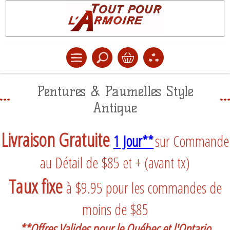
Pentures & Paumelles Style
Antique
Livraison Gratuite
1 Jour**
sur Commande
au Détail de $85 et + (avant tx)
Taux fixe
à $9.95 pour les commandes de
moins de $85
**Offres Valides pour le Québec et l'Ontario