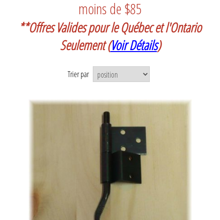
moins de $85
**Offres Valides pour le Québec et l'Ontario
Seulement
(
Voir Détails
)
Trier par