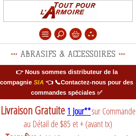
ABRASIFS & ACCESSOIRES
👉 Nous sommes distributeur de la
compagnie
SIA
👈 📞Contactez-nous pour des
commandes spéciales ✅
Livraison Gratuite
1 Jour**
sur Commande
au Détail de $85 et + (avant tx)