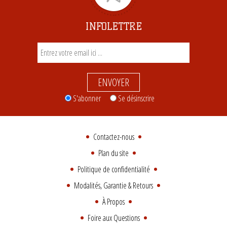
INFOLETTRE
ENVOYER
S'abonner
Se désinscrire
Contactez-nous
Plan du site
Politique de confidentialité
Modalités, Garantie & Retours
À Propos
Foire aux Questions