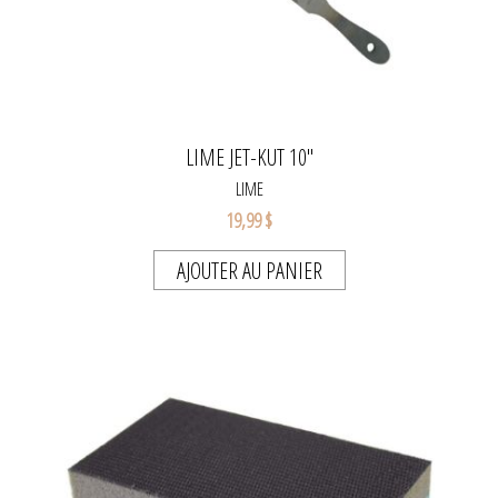
LIME JET-KUT 10"
LIME
19,99 $
AJOUTER AU PANIER