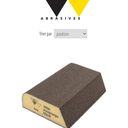
Trier par