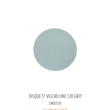
DISQUE 5" VELCRO UNI 120 GRIT
SIADU120
A partir de 0,66 $