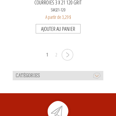
COURROIES 3 X 21 120 GRIT
SIA321-120
A partir de 3,29 $
AJOUTER AU PANIER
1
2
CATÉGORIES