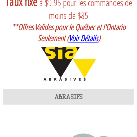
Taux fixe
à $9.95 pour les commandes de
moins de $85
**Offres Valides pour le Québec et l'Ontario
Seulement
(
Voir Détails
)
ABRASIFS