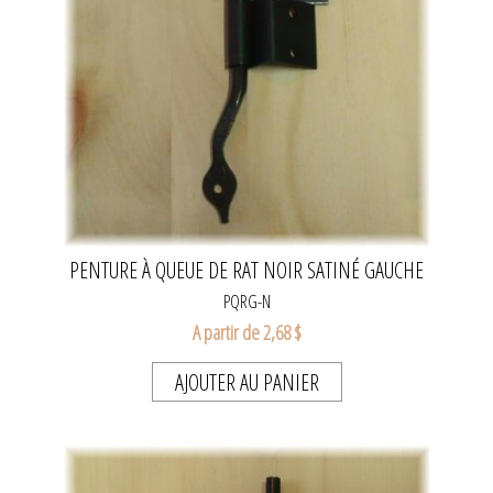
PENTURE À QUEUE DE RAT NOIR SATINÉ GAUCHE
PQRG-N
A partir de 2,68 $
AJOUTER AU PANIER