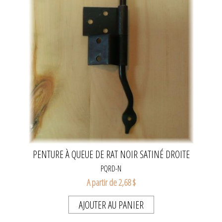
PENTURE À QUEUE DE RAT NOIR SATINÉ DROITE
PQRD-N
A partir de 2,68 $
AJOUTER AU PANIER