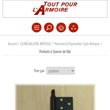
Accueil
/
QUINCAILLERIE ANTIQUE
/
Pentures & Paumelles Style Antique
/
Penture à Queue de Rat
Trier par