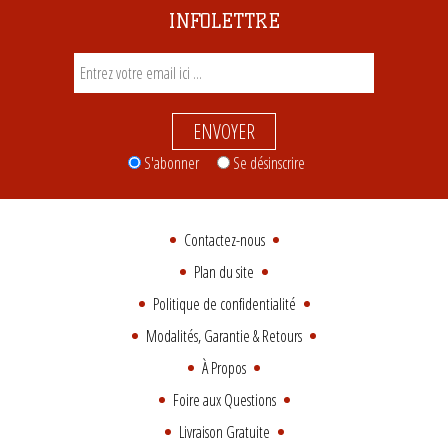
INFOLETTRE
ENVOYER
S'abonner
Se désinscrire
Contactez-nous
Plan du site
Politique de confidentialité
Modalités, Garantie & Retours
À Propos
Foire aux Questions
Livraison Gratuite