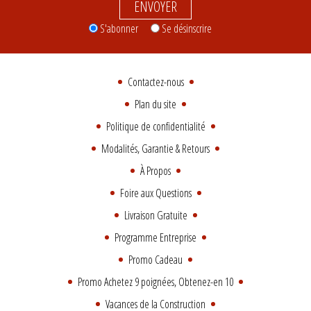
ENVOYER
S'abonner
Se désinscrire
Contactez-nous
Plan du site
Politique de confidentialité
Modalités, Garantie & Retours
À Propos
Foire aux Questions
Livraison Gratuite
Programme Entreprise
Promo Cadeau
Promo Achetez 9 poignées, Obtenez-en 10
Vacances de la Construction