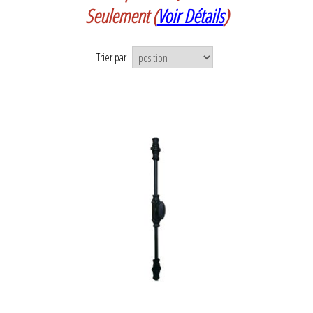
Seulement
(
Voir Détails
)
Trier par