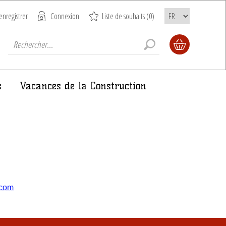
enregistrer
Connexion
Liste de souhaits
(0)
s
Vacances de la Construction
.com