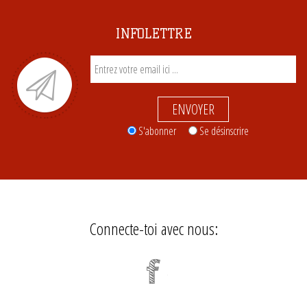
INFOLETTRE
ENVOYER
S'abonner
Se désinscrire
Connecte-toi avec nous: