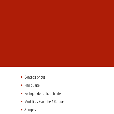
Contactez-nous
Plan du site
Politique de confidentialité
Modalités, Garantie & Retours
À Propos