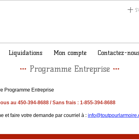
S'
Liquidations
Mon compte
Contactez-nou
Programme Entreprise
re Programme Entreprise
ous au 450-394-8688 / Sans frais : 1-855-394-8688
 et faire votre demande par courriel à :
info@toutpourlarmoire