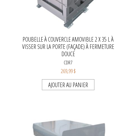
POUBELLE À COUVERCLE AMOVIBLE 2 X 35 L À
VISSER SUR LA PORTE (FAÇADE) À FERMETURE
DOUCE
CDR7
269,99 $
AJOUTER AU PANIER