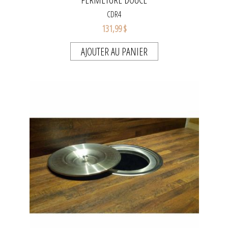
CDR4
131,99 $
AJOUTER AU PANIER