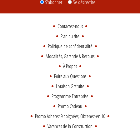
S'abonner
Se désinscrire
Contactez-nous
Plan du site
Politique de confidentialité
Modalités, Garantie & Retours
À Propos
Foire aux Questions
Livraison Gratuite
Programme Entreprise
Promo Cadeau
Promo Achetez 9 poignées, Obtenez-en 10
Vacances de la Construction