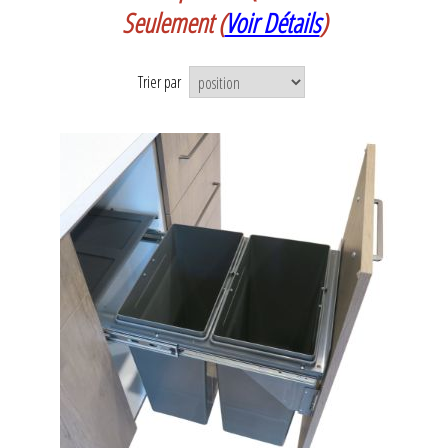
Seulement
(
Voir Détails
)
Trier par