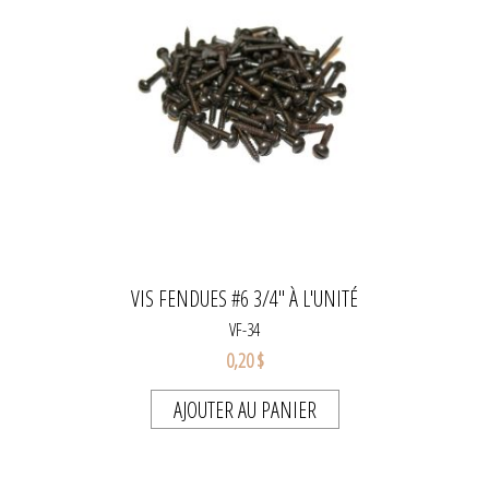
VIS FENDUES #6 3/4" À L'UNITÉ
VF-34
0,20 $
AJOUTER AU PANIER