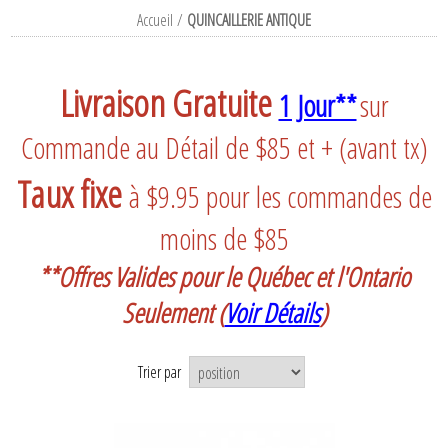
Accueil
/
QUINCAILLERIE ANTIQUE
Livraison Gratuite
1 Jour**
sur
Commande au Détail de $85 et + (avant tx)
Taux fixe
à $9.95 pour les commandes de
moins de $85
**Offres Valides pour le Québec et l'Ontario
Seulement
(
Voir Détails
)
Trier par