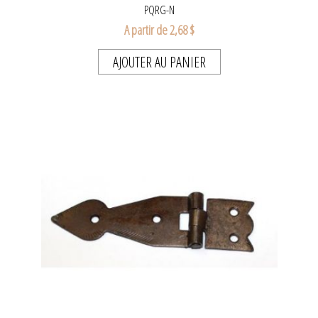
PQRG-N
A partir de 2,68 $
AJOUTER AU PANIER