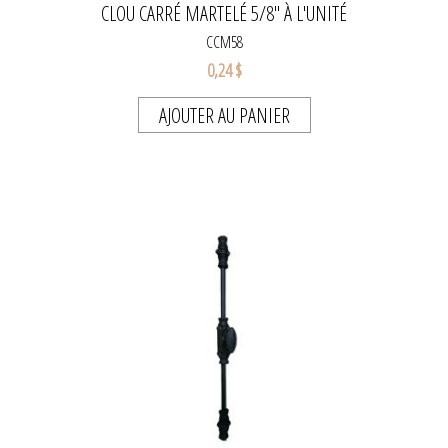
CLOU CARRÉ MARTELÉ 5/8" À L'UNITÉ
CCM58
0,24 $
AJOUTER AU PANIER