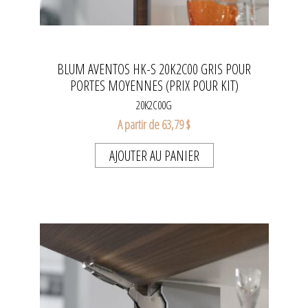
BLUM AVENTOS HK-S 20K2C00 GRIS POUR
PORTES MOYENNES (PRIX POUR KIT)
20K2C00G
A partir de 63,79 $
AJOUTER AU PANIER