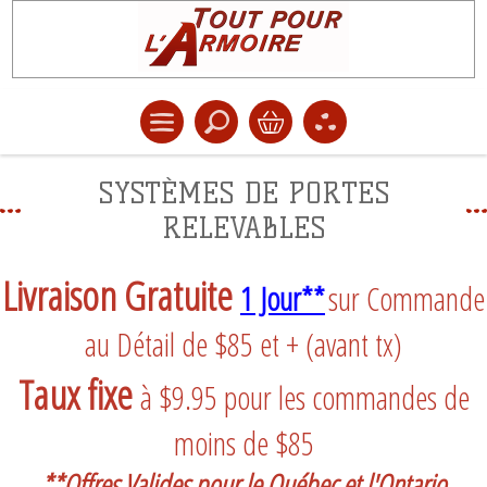
SYSTÈMES DE PORTES
RELEVABLES
Livraison Gratuite
1 Jour**
sur Commande
au Détail de $85 et + (avant tx)
Taux fixe
à $9.95 pour les commandes de
moins de $85
**Offres Valides pour le Québec et l'Ontario