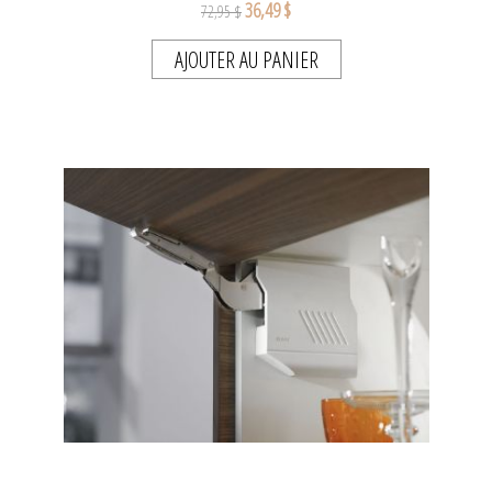
36,49 $
72,95 $
AJOUTER AU PANIER