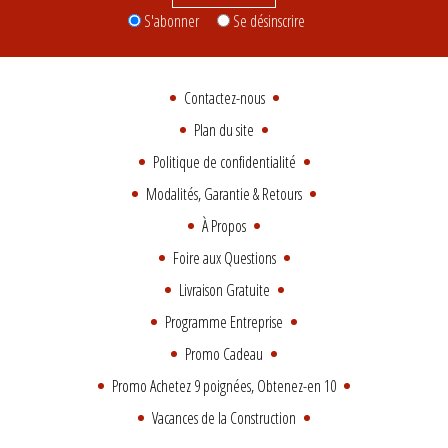
S'abonner
Se désinscrire
Contactez-nous
Plan du site
Politique de confidentialité
Modalités, Garantie & Retours
À Propos
Foire aux Questions
Livraison Gratuite
Programme Entreprise
Promo Cadeau
Promo Achetez 9 poignées, Obtenez-en 10
Vacances de la Construction