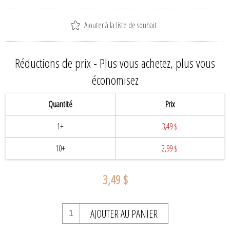
Ajouter à la liste de souhait
Réductions de prix - Plus vous achetez, plus vous
économisez
Quantité
Prix
1+
3,49 $
10+
2,99 $
3,49 $
AJOUTER AU PANIER