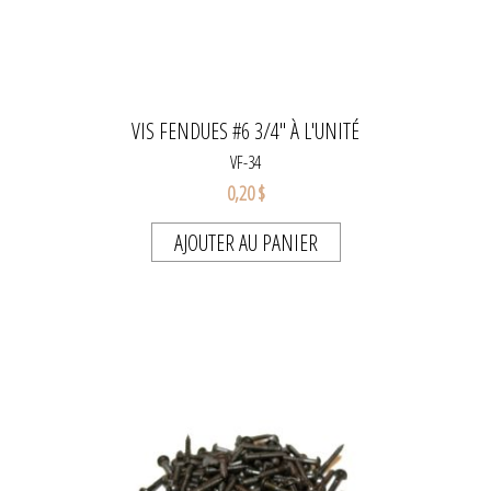
VIS FENDUES #6 3/4" À L'UNITÉ
VF-34
0,20 $
AJOUTER AU PANIER