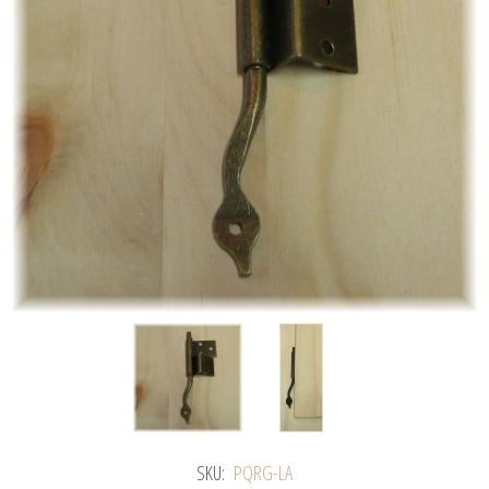
SKU:
PQRG-LA