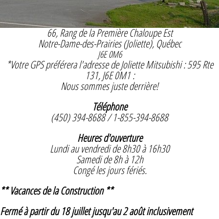
66, Rang de la Première Chaloupe Est
Notre-Dame-des-Prairies (Joliette), Québec
J6E 0M6
*Votre GPS préférera l'adresse de Joliette Mitsubishi : 595 Rte
131, J6E 0M1 :
Nous sommes juste derrière!
Téléphone
(450) 394-8688 / 1-855-394-8688
Heures d'ouverture
Lundi au vendredi de 8h30 à 16h30
Samedi de 8h à 12h
Congé les jours fériés.
** Vacances de la Construction **
Fermé à partir du 18 juillet jusqu'au 2 août inclusivement