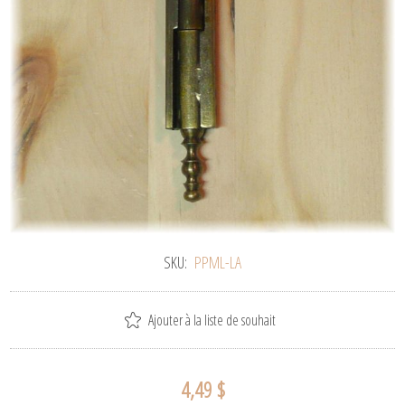
SKU:
PPML-LA
Ajouter à la liste de souhait
4,49 $