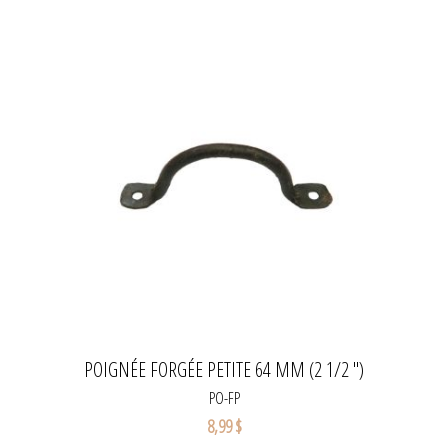
POIGNÉE FORGÉE PETITE 64 MM (2 1/2 ")
PO-FP
8,99 $