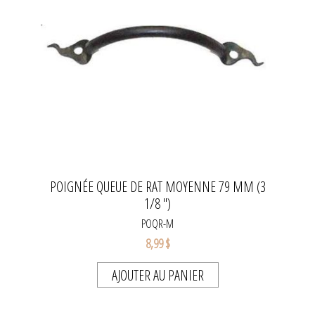
POIGNÉE QUEUE DE RAT MOYENNE 79 MM (3
1/8 ")
POQR-M
8,99 $
AJOUTER AU PANIER