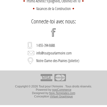
Promo Achetez 9 poignées, Obtenez-en 10
Vacances de la Construction
Connecte-toi avec nous:
1-855-394-8688
info@toutpourlarmoire.com
Notre-Dame-des-Prairies (Joliette)
Copyright © 2026 Tout pour l'Armoire . Tous droits réservés.
Powered by
nopCommerce
Designed by
Nop-Templates.com
Conception
Virtuel Graphique