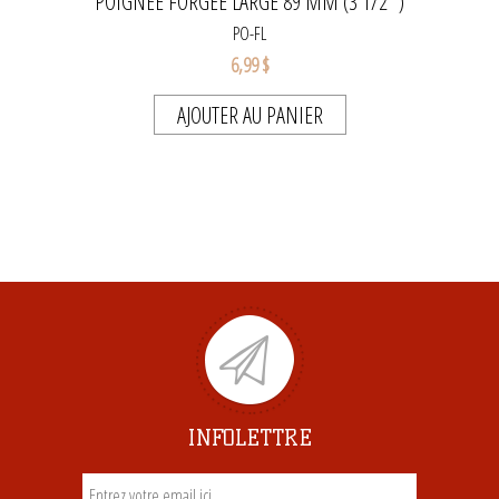
POIGNÉE FORGÉE LARGE 89 MM (3 1/2 ")
PO-FL
6,99 $
AJOUTER AU PANIER
INFOLETTRE