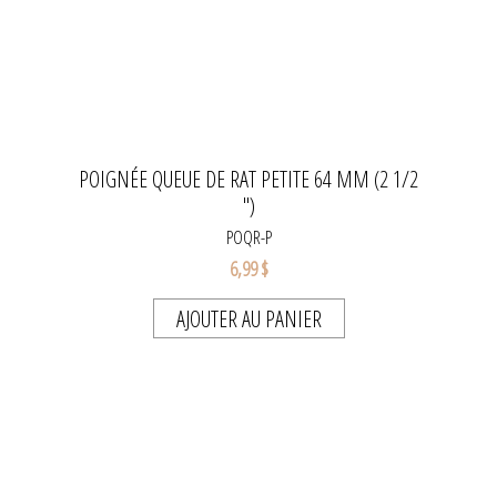
POIGNÉE QUEUE DE RAT PETITE 64 MM (2 1/2
")
POQR-P
6,99 $
AJOUTER AU PANIER