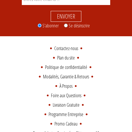
ENVOYER
S'abonner
Se désinscrire
Contactez-nous
Plan du site
Politique de confidentialité
Modalités, Garantie & Retours
À Propos
Foire aux Questions
Livraison Gratuite
Programme Entreprise
Promo Cadeau