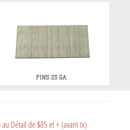
PINS 23 GA
u Détail de $85 et + (avant tx)