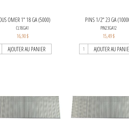
OUS OMER 1" 18 GA (5000)
PINS 1/2" 23 GA (1000
CL18GA1
PIN23GA12
16,90 $
15,49 $
AJOUTER AU PANIER
AJOUTER AU PANI