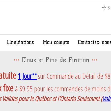
S'
Liquidations
Mon compte
Contactez-nou
Clous et Pins de Finition
atuite
1 Jour**
sur Commande au Détail de $85 
 fixe
à $9.95 pour les commandes de moins d
s Valides pour le Québec et l'Ontario Seulement
(
Voir