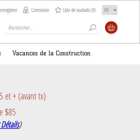
enregistrer
Connexion
Liste de souhaits
(0)
s
Vacances de la Construction
et + (avant tx)
e $85
 Détails
)