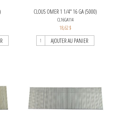
)
CLOUS OMER 1 1/4" 16 GA (5000)
CL16GA114
18,62 $
ER
AJOUTER AU PANIER