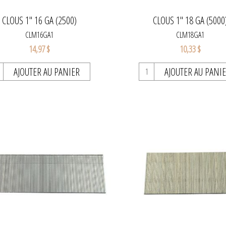
CLOUS 1'' 16 GA (2500)
CLOUS 1'' 18 GA (5000
CLM16GA1
CLM18GA1
14,97 $
10,33 $
AJOUTER AU PANIER
AJOUTER AU PANI