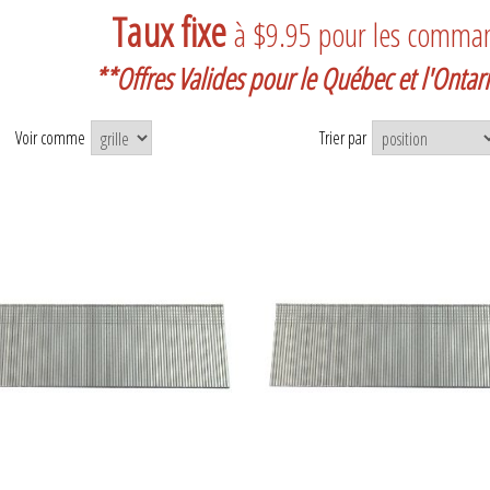
Taux fixe
à $9.95 pour les comma
**Offres Valides pour le Québec et l'Onta
Voir comme
Trier par