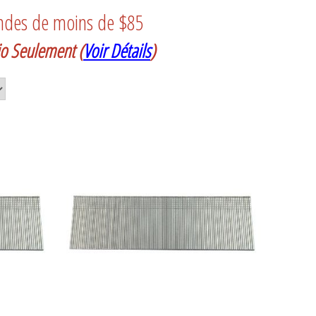
ndes de moins de $85
rio Seulement
(
Voir Détails
)