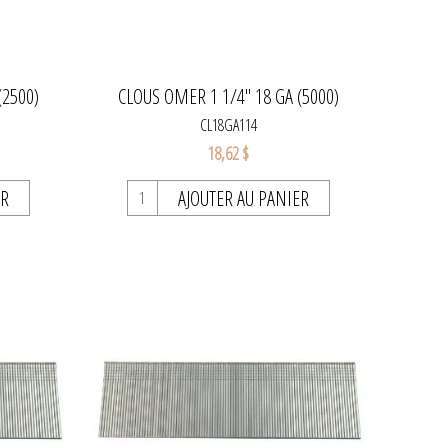
(2500)
CLOUS OMER 1 1/4" 18 GA (5000)
CL18GA114
18,62 $
ER
AJOUTER AU PANIER