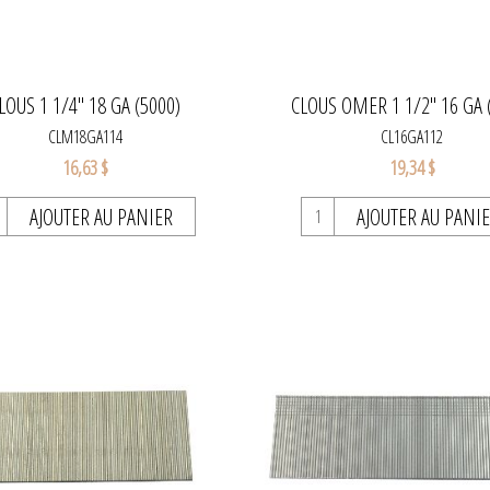
LOUS 1 1/4'' 18 GA (5000)
CLOUS OMER 1 1/2" 16 GA 
CLM18GA114
CL16GA112
16,63 $
19,34 $
AJOUTER AU PANIER
AJOUTER AU PANI