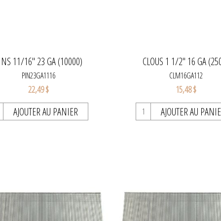
INS 11/16" 23 GA (10000)
CLOUS 1 1/2'' 16 GA (25
PIN23GA1116
CLM16GA112
22,49 $
15,48 $
AJOUTER AU PANIER
AJOUTER AU PANI