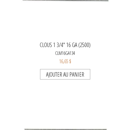
CLOUS 1 3/4'' 16 GA (2500)
CLM16GA134
16,65 $
AJOUTER AU PANIER