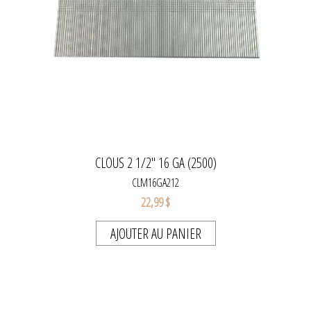
CLOUS 2 1/2'' 16 GA (2500)
CLM16GA212
22,99 $
AJOUTER AU PANIER