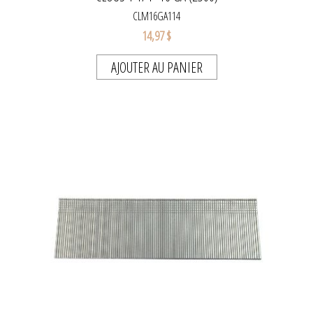
CLM16GA114
14,97 $
AJOUTER AU PANIER