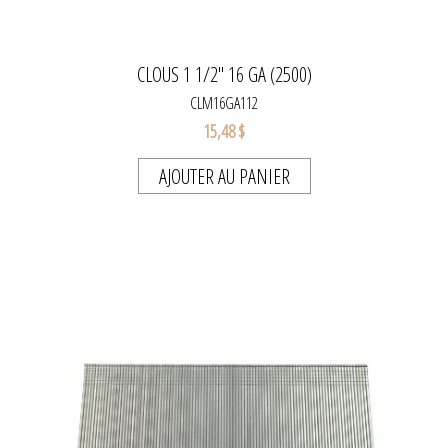
CLOUS 1 1/2'' 16 GA (2500)
CLM16GA112
15,48 $
AJOUTER AU PANIER