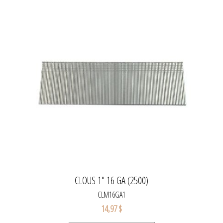
CLOUS 1'' 16 GA (2500)
CLM16GA1
14,97 $