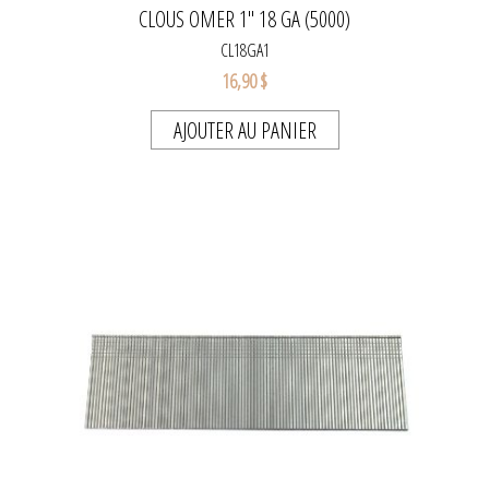
CLOUS OMER 1" 18 GA (5000)
CL18GA1
16,90 $
AJOUTER AU PANIER