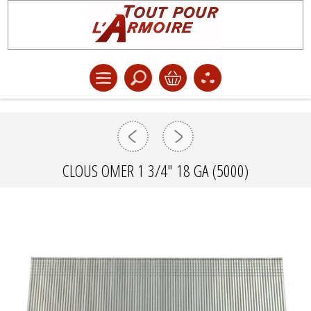
CLOUS OMER 1 3/4" 18 GA (5000)