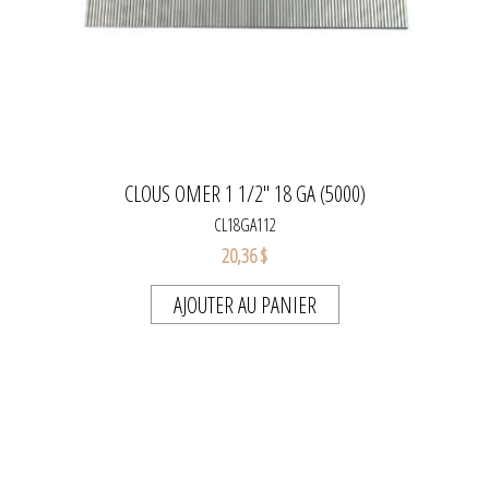
CLOUS OMER 1 1/2" 18 GA (5000)
CL18GA112
20,36 $
AJOUTER AU PANIER