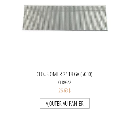
CLOUS OMER 2" 18 GA (5000)
CL18GA2
26,63 $
AJOUTER AU PANIER