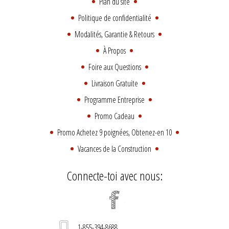
Plan du site
Politique de confidentialité
Modalités, Garantie & Retours
À Propos
Foire aux Questions
Livraison Gratuite
Programme Entreprise
Promo Cadeau
Promo Achetez 9 poignées, Obtenez-en 10
Vacances de la Construction
Connecte-toi avec nous:
1-855-394-8688