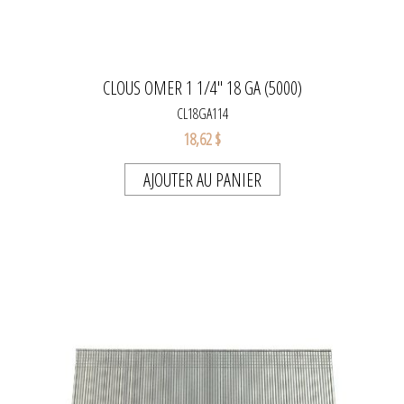
CLOUS OMER 1 1/4" 18 GA (5000)
CL18GA114
18,62 $
AJOUTER AU PANIER