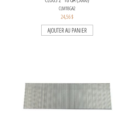
CLM18GA2
24,56 $
AJOUTER AU PANIER