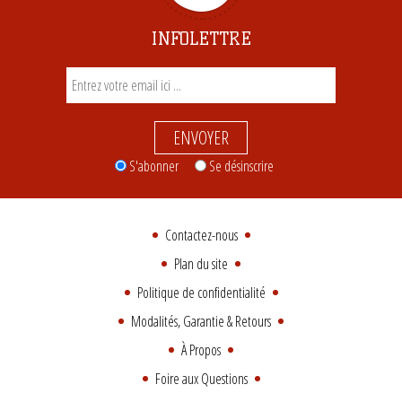
INFOLETTRE
ENVOYER
S'abonner
Se désinscrire
Contactez-nous
Plan du site
Politique de confidentialité
Modalités, Garantie & Retours
À Propos
Foire aux Questions