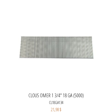
CLOUS OMER 1 3/4" 18 GA (5000)
CL18GA134
21,98 $