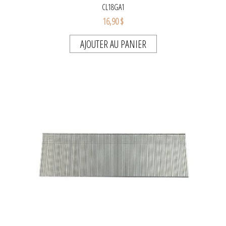
CL18GA1
16,90 $
AJOUTER AU PANIER