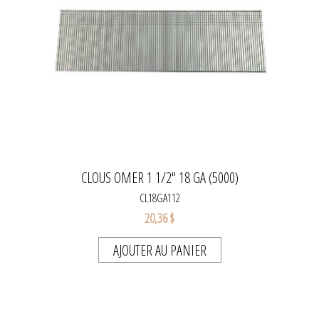
CLOUS OMER 1 1/2" 18 GA (5000)
CL18GA112
20,36 $
AJOUTER AU PANIER