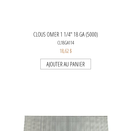
CLOUS OMER 1 1/4" 18 GA (5000)
CL18GA114
18,62 $
AJOUTER AU PANIER