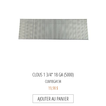
CLOUS 1 3/4'' 18 GA (5000)
CLM18GA134
19,98 $
AJOUTER AU PANIER