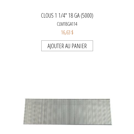
CLOUS 1 1/4'' 18 GA (5000)
CLM18GA114
16,63 $
AJOUTER AU PANIER