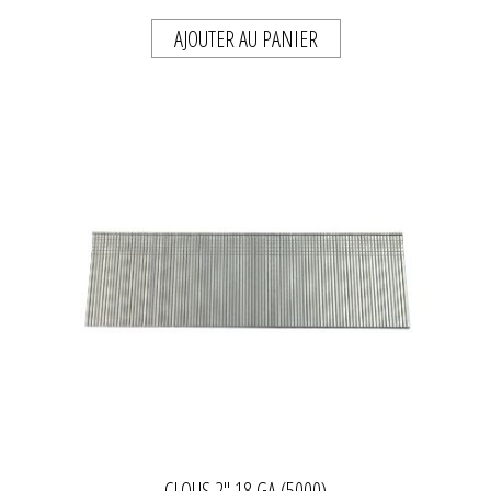
AJOUTER AU PANIER
CLOUS 2'' 18 GA (5000)