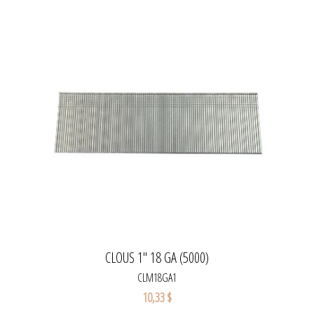
CLOUS 1'' 18 GA (5000)
CLM18GA1
10,33 $