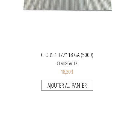
CLOUS 1 1/2'' 18 GA (5000)
CLM18GA112
18,30 $
AJOUTER AU PANIER