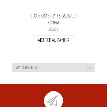
CLOUS OMER 2" 18 GA (5000)
CL18GA2
26,63 $
AJOUTER AU PANIER
CATÉGORIES