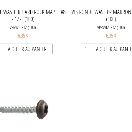
E WASHER HARD ROCK MAPLE #8
VIS RONDE WASHER MARRON #
2 1/2" (100)
(100)
VPRWE-212 (100)
VPRWM-212 (100)
6,35 $
6,35 $
AJOUTER AU PANIER
AJOUTER AU PANI