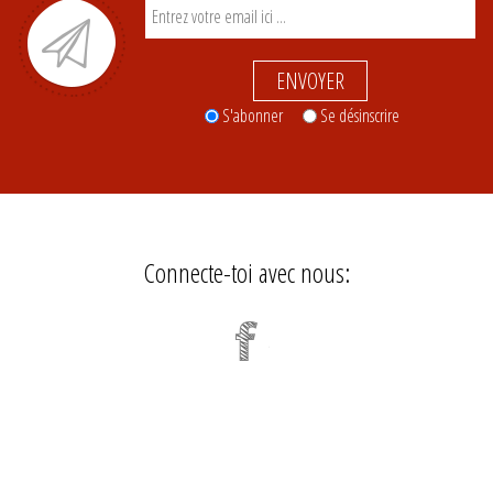
ENVOYER
S'abonner
Se désinscrire
Connecte-toi avec nous: