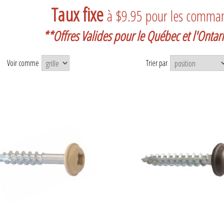
Taux fixe
à $9.95 pour les comma
**Offres Valides pour le Québec et l'Onta
Voir comme
Trier par