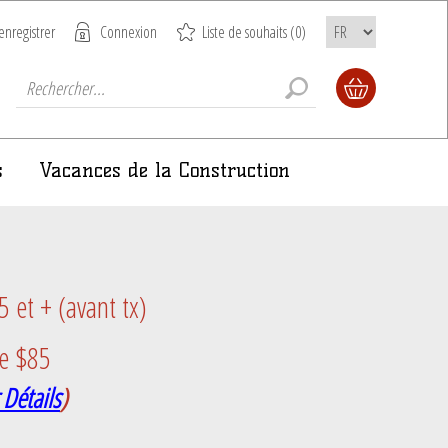
enregistrer
Connexion
Liste de souhaits
(0)
s
Vacances de la Construction
et + (avant tx)
e $85
 Détails
)