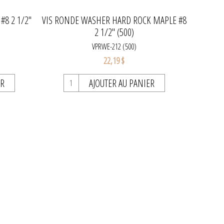
8 2 1/2"
VIS RONDE WASHER HARD ROCK MAPLE #8
2 1/2" (500)
VPRWE-212 (500)
22,19 $
ER
AJOUTER AU PANIER