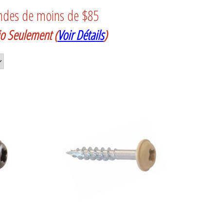
ndes de moins de $85
rio Seulement
(
Voir Détails
)