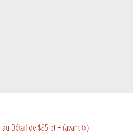
u Détail de $85 et + (avant tx)