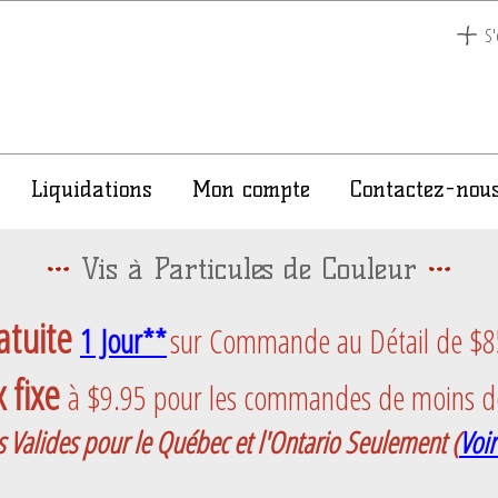
S'
Liquidations
Mon compte
Contactez-nou
Vis à Particules de Couleur
atuite
1 Jour**
sur Commande au Détail de $85 
 fixe
à $9.95 pour les commandes de moins d
s Valides pour le Québec et l'Ontario Seulement
(
Voir