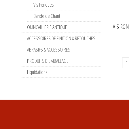
Vis Fendues
Bande de Chant
VIS RO
QUINCAILLERIE ANTIQUE
ACCESSOIRES DE FINITION & RETOUCHES
ABRASIFS & ACCESSOIRES
PRODUITS D'EMBALLAGE
Liquidations