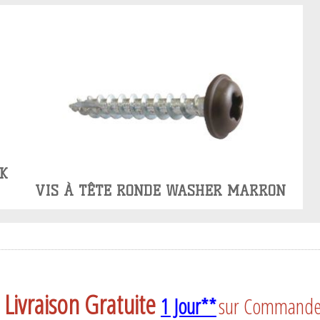
K
VIS À TÊTE RONDE WASHER MARRON
Livraison Gratuite
1 Jour**
sur Commande a