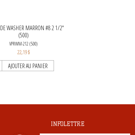
NDE WASHER MARRON #8 2 1/2"
(500)
VPRWM-212 (500)
22,19 $
AJOUTER AU PANIER
INFOLETTRE