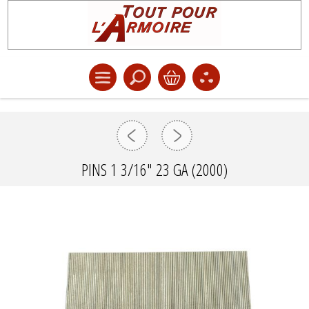
PINS 1 3/16" 23 GA (2000)