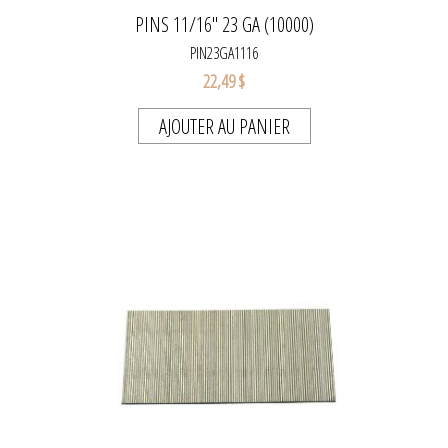
PINS 11/16" 23 GA (10000)
PIN23GA1116
22,49 $
AJOUTER AU PANIER