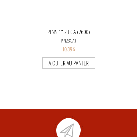
PINS 1" 23 GA (2600)
PIN23GA1
10,39 $
AJOUTER AU PANIER