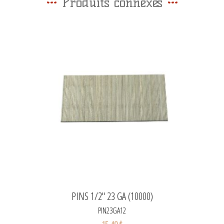
Produits connexes
PINS 1/2" 23 GA (10000)
PIN23GA12