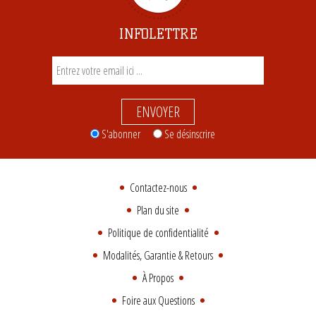
INFOLETTRE
ENVOYER
S'abonner
Se désinscrire
Contactez-nous
Plan du site
Politique de confidentialité
Modalités, Garantie & Retours
À Propos
Foire aux Questions