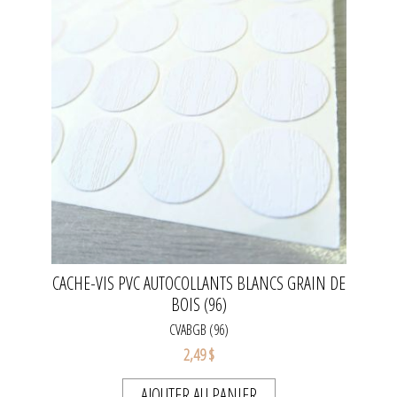
CACHE-VIS PVC AUTOCOLLANTS BLANCS GRAIN DE
BOIS (96)
CVABGB (96)
2,49 $
AJOUTER AU PANIER