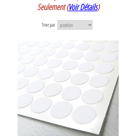
Seulement
(
Voir Détails
)
Trier par