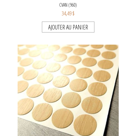
CVAN (960)
34,49 $
AJOUTER AU PANIER