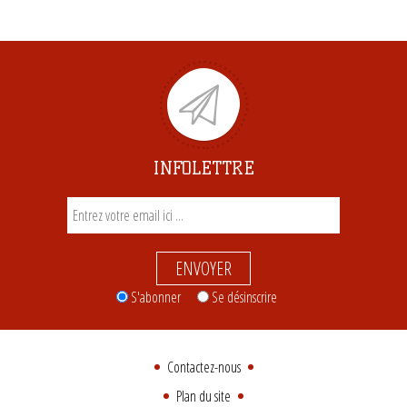
INFOLETTRE
ENVOYER
S'abonner
Se désinscrire
Contactez-nous
Plan du site