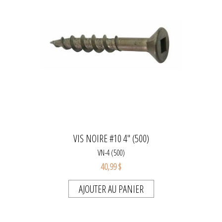
VIS NOIRE #10 4'' (500)
VN-4 (500)
40,99 $
AJOUTER AU PANIER