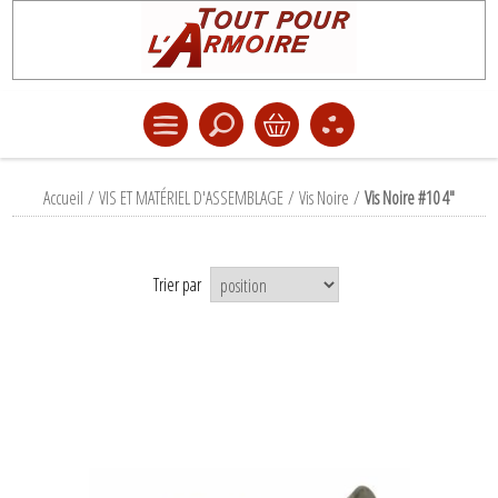
Accueil
/
VIS ET MATÉRIEL D'ASSEMBLAGE
/
Vis Noire
/
Vis Noire #10 4"
Trier par