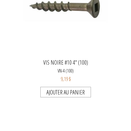
VIS NOIRE #10 4" (100)
VN-4 (100)
9,19 $
AJOUTER AU PANIER