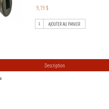
9,19 $
AJOUTER AU PANIER
Description
s