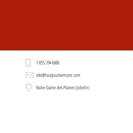
1-855-394-8688
info@toutpourlarmoire.com
Notre-Dame-des-Prairies (Joliette)