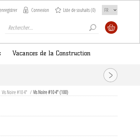
enregistrer
Connexion
Liste de souhaits
(0)
s
Vacances de la Construction
Vis Noire #10 4"
/
Vis Noire #10 4" (100)