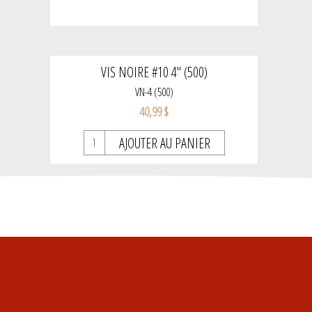
VIS NOIRE #10 4'' (500)
VN-4 (500)
40,99 $
AJOUTER AU PANIER