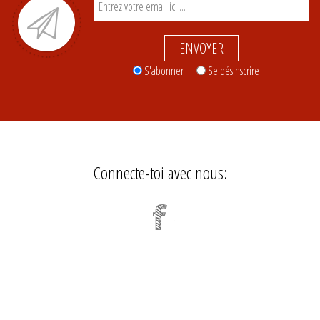
ENVOYER
S'abonner
Se désinscrire
Connecte-toi avec nous: