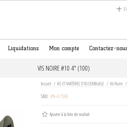
S'
Liquidations
Mon compte
Contactez-nou
VIS NOIRE #10 4" (100)
Accueil
/
VIS ET MATÉRIEL D'ASSEMBLAGE
/
Vis Noire
/
SKU:
VN-4 (100)
Ajouter à la liste de souhait