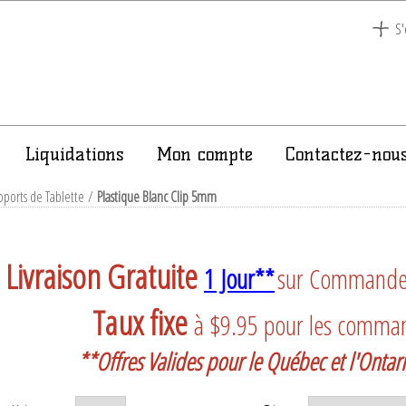
S'
Liquidations
Mon compte
Contactez-nou
ports de Tablette
/
Plastique Blanc Clip 5mm
Livraison Gratuite
1 Jour**
sur Commande a
Taux fixe
à $9.95 pour les comma
**Offres Valides pour le Québec et l'Onta