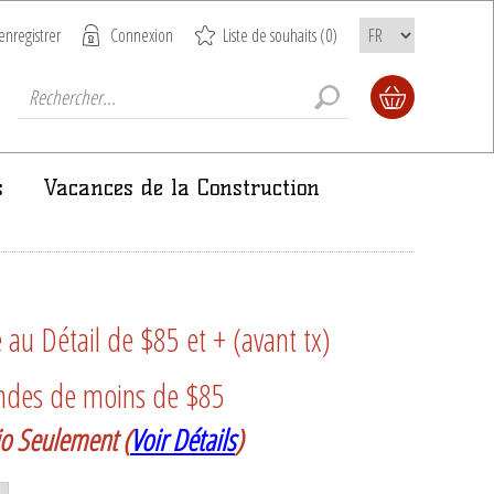
enregistrer
Connexion
Liste de souhaits
(0)
s
Vacances de la Construction
u Détail de $85 et + (avant tx)
ndes de moins de $85
rio Seulement
(
Voir Détails
)