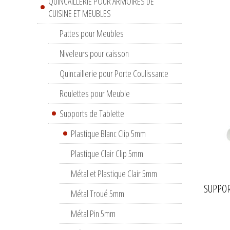
QUINCAILLERIE POUR ARMOIRES DE
CUISINE ET MEUBLES
Pattes pour Meubles
Niveleurs pour caisson
Quincaillerie pour Porte Coulissante
Roulettes pour Meuble
Supports de Tablette
Plastique Blanc Clip 5mm
Plastique Clair Clip 5mm
Métal et Plastique Clair 5mm
SUPPOR
Métal Troué 5mm
Métal Pin 5mm