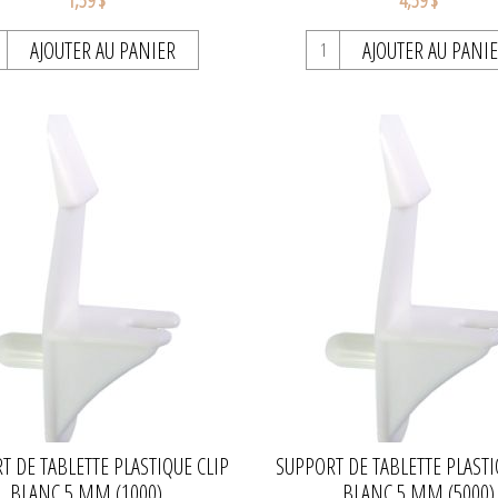
1,59 $
4,59 $
AJOUTER AU PANIER
AJOUTER AU PANI
T DE TABLETTE PLASTIQUE CLIP
SUPPORT DE TABLETTE PLASTI
BLANC 5 MM (1000)
BLANC 5 MM (5000)