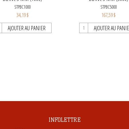
STPBC1000
STPBC5000
34,19 $
167,59 $
AJOUTER AU PANIER
AJOUTER AU PANI
INFOLETTRE