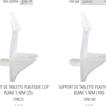
Voir comme
Trier par
T DE TABLETTE PLASTIQUE CLIP
SUPPORT DE TABLETTE PLASTI
BLANC 5 MM (25)
BLANC 5 MM (100)
STPBC25
STPBC100