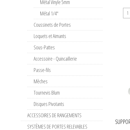
Métal Vinyle 5mm
Métal 1/4''
Coussinets de Portes
Loquets et Aimants
Sous-Pattes
Accessoire - Quincaillerie
Passe-fils
Mèches
Tournevis Blum
Disques Pivotants
ACCESSOIRES DE RANGEMENTS
SUPPOR
SYSTÈMES DE PORTES RELEVABLES