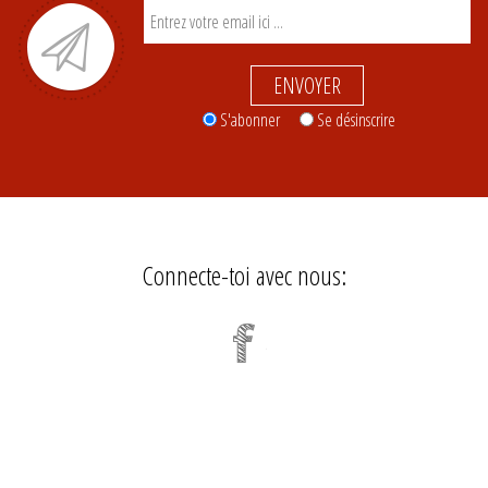
ENVOYER
S'abonner
Se désinscrire
Connecte-toi avec nous: