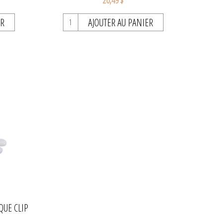
20,49 $
ER
AJOUTER AU PANIER
QUE CLIP