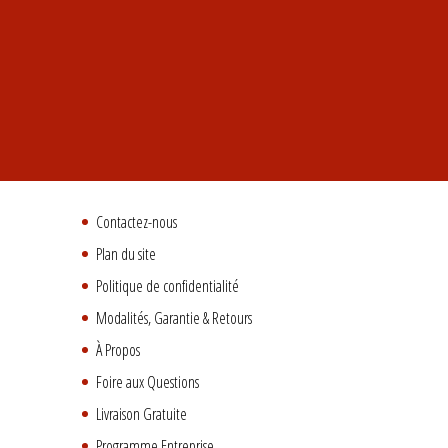
Contactez-nous
Plan du site
Politique de confidentialité
Modalités, Garantie & Retours
À Propos
Foire aux Questions
Livraison Gratuite
Programme Entreprise