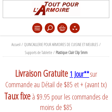
Accueil
/
QUINCAILLERIE POUR ARMOIRES DE CUISINE ET MEUBLES
/
Supports de Tablette
/
Plastique Clair Clip 5mm
Livraison Gratuite
1 Jour**
sur
Commande au Détail de $85 et + (avant tx)
Taux fixe
à $9.95 pour les commandes de
moins de $85