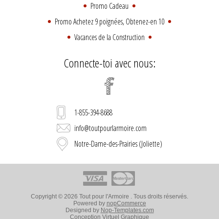
Promo Cadeau
Promo Achetez 9 poignées, Obtenez-en 10
Vacances de la Construction
Connecte-toi avec nous:
1-855-394-8688
info@toutpourlarmoire.com
Notre-Dame-des-Prairies (Joliette)
Copyright © 2026 Tout pour l'Armoire . Tous droits réservés.
Powered by
nopCommerce
Designed by
Nop-Templates.com
Conception
Virtuel Graphique