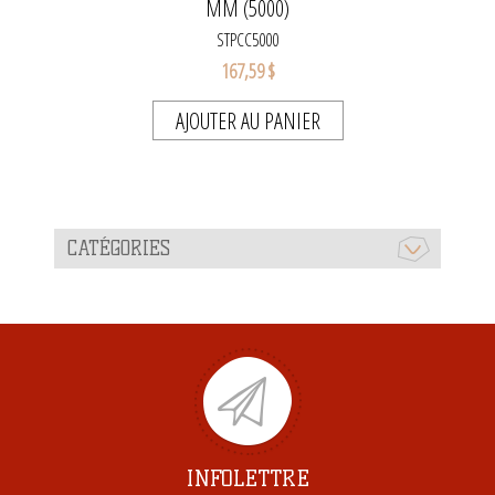
MM (5000)
STPCC5000
167,59 $
AJOUTER AU PANIER
CATÉGORIES
INFOLETTRE