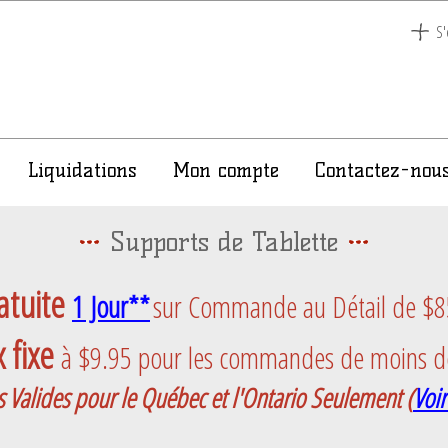
S'
Liquidations
Mon compte
Contactez-nou
Supports de Tablette
atuite
1 Jour**
sur Commande au Détail de $85 
 fixe
à $9.95 pour les commandes de moins d
s Valides pour le Québec et l'Ontario Seulement
(
Voir