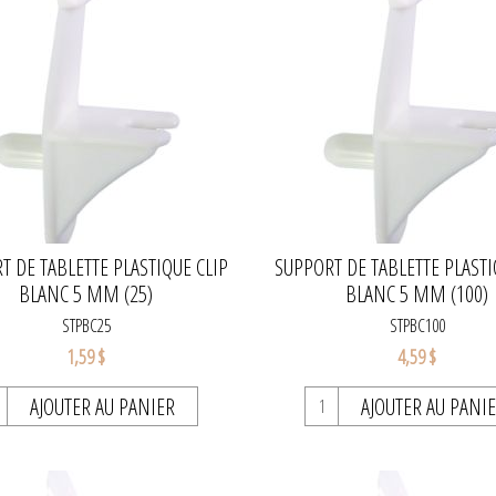
T DE TABLETTE PLASTIQUE CLIP
SUPPORT DE TABLETTE PLASTI
BLANC 5 MM (25)
BLANC 5 MM (100)
STPBC25
STPBC100
1,59 $
4,59 $
AJOUTER AU PANIER
AJOUTER AU PANI