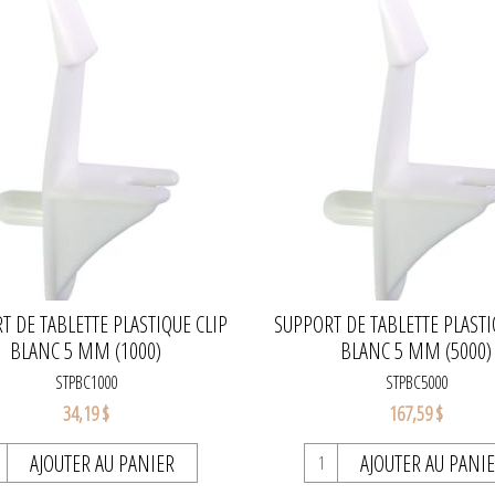
T DE TABLETTE PLASTIQUE CLIP
SUPPORT DE TABLETTE PLASTI
BLANC 5 MM (1000)
BLANC 5 MM (5000)
STPBC1000
STPBC5000
34,19 $
167,59 $
AJOUTER AU PANIER
AJOUTER AU PANI