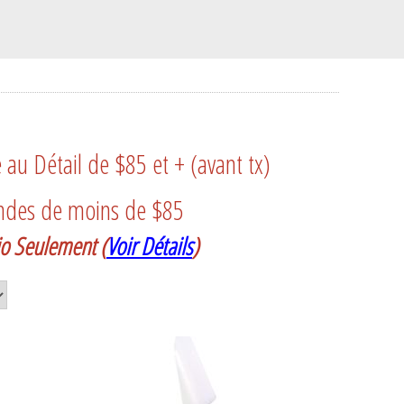
u Détail de $85 et + (avant tx)
ndes de moins de $85
rio Seulement
(
Voir Détails
)