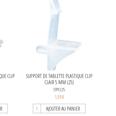
QUE CLIP
SUPPORT DE TABLETTE PLASTIQUE CLIP
CLAIR 5 MM (25)
STPCC25
1,59 $
ER
AJOUTER AU PANIER