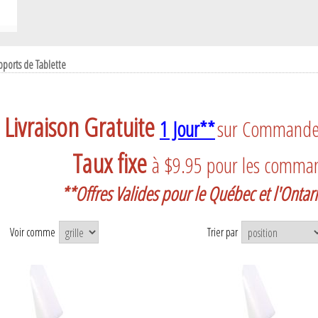
ports de Tablette
Livraison Gratuite
1 Jour**
sur Commande a
Taux fixe
à $9.95 pour les comma
**Offres Valides pour le Québec et l'Onta
Voir comme
Trier par