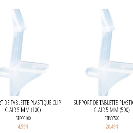
T DE TABLETTE PLASTIQUE CLIP
SUPPORT DE TABLETTE PLASTI
CLAIR 5 MM (100)
CLAIR 5 MM (500)
STPCC100
STPCC500
4,59 $
20,49 $