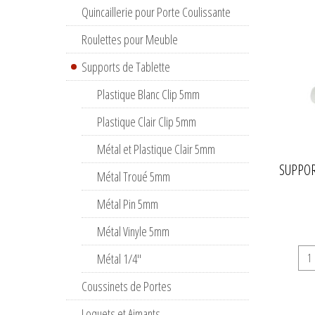
Quincaillerie pour Porte Coulissante
Roulettes pour Meuble
Supports de Tablette
Plastique Blanc Clip 5mm
Plastique Clair Clip 5mm
Métal et Plastique Clair 5mm
SUPPOR
Métal Troué 5mm
Métal Pin 5mm
Métal Vinyle 5mm
Métal 1/4''
Coussinets de Portes
Loquets et Aimants