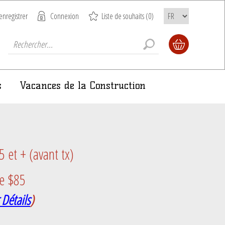
enregistrer
Connexion
Liste de souhaits
(0)
s
Vacances de la Construction
et + (avant tx)
e $85
 Détails
)