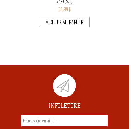
VN-3 (500)
25,99 $
AJOUTER AU PANIER
INFOLETTRE