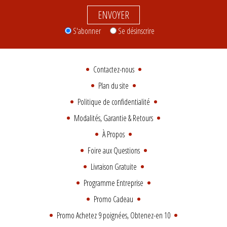
ENVOYER
S'abonner
Se désinscrire
Contactez-nous
Plan du site
Politique de confidentialité
Modalités, Garantie & Retours
À Propos
Foire aux Questions
Livraison Gratuite
Programme Entreprise
Promo Cadeau
Promo Achetez 9 poignées, Obtenez-en 10