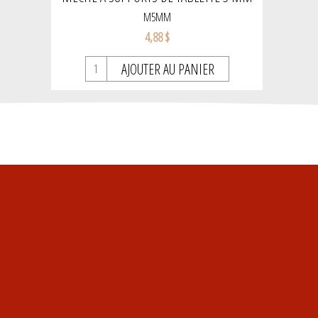
M5MM
4,88 $
AJOUTER AU PANIER