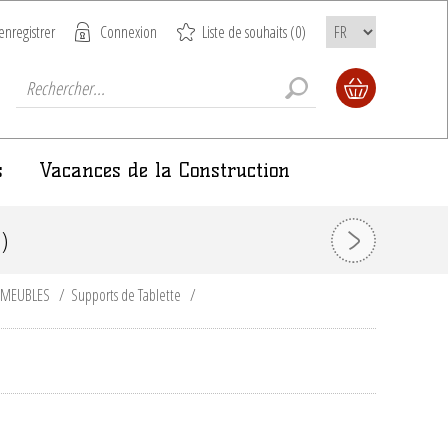
enregistrer
Connexion
Liste de souhaits
(0)
s
Vacances de la Construction
)
T MEUBLES
/
Supports de Tablette
/