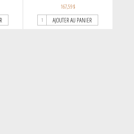
167,59 $
R
AJOUTER AU PANIER