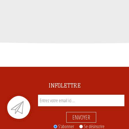
INFOLETTRE
ENVOYER
S'abonner
Se désinscrire