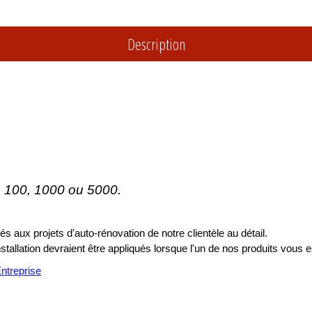
Description
, 100, 1000 ou 5000.
s aux projets d'auto-rénovation de notre clientèle au détail.
installation devraient être appliqués lorsque l'un de nos produits vous e
treprise