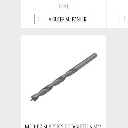
1,59 $
AJOUTER AU PANIER
MÈCHE À SUPPORTS DE TABLETTE 5 MM