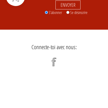
ENVOYER
S'abonner
Se désinscrire
Connecte-toi avec nous: