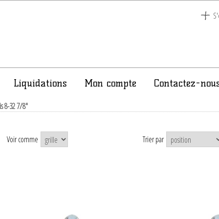
S'
Liquidations
Mon compte
Contactez-nou
is 8-32 7/8"
Voir comme
Trier par