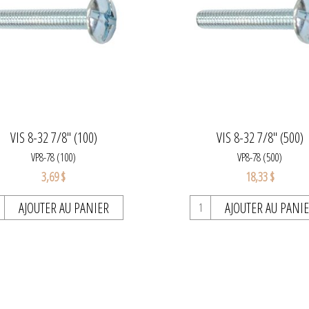
VIS 8-32 7/8" (100)
VIS 8-32 7/8" (500)
VP8-78 (100)
VP8-78 (500)
3,69 $
18,33 $
AJOUTER AU PANIER
AJOUTER AU PANI