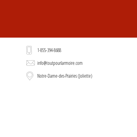
1-855-394-8688
info@toutpourlarmoire.com
Notre-Dame-des-Prairies (Joliette)