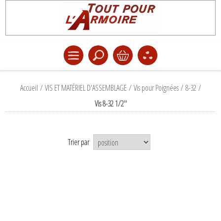
Accueil
/
VIS ET MATÉRIEL D'ASSEMBLAGE
/
Vis pour Poignées
/
8-32
/
Vis 8-32 1/2''
Trier par