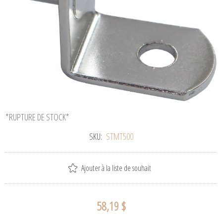
*RUPTURE DE STOCK*
SKU:
STMT500
Ajouter à la liste de souhait
58,19 $