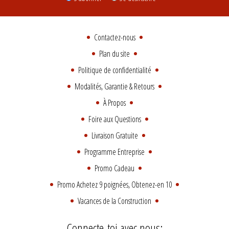
Contactez-nous
Plan du site
Politique de confidentialité
Modalités, Garantie & Retours
À Propos
Foire aux Questions
Livraison Gratuite
Programme Entreprise
Promo Cadeau
Promo Achetez 9 poignées, Obtenez-en 10
Vacances de la Construction
Connecte-toi avec nous: