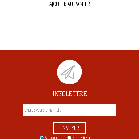
AJOUTER AU PANIER
INFOLETTRE
ENVOYER
S'abonner
Se désinscrire