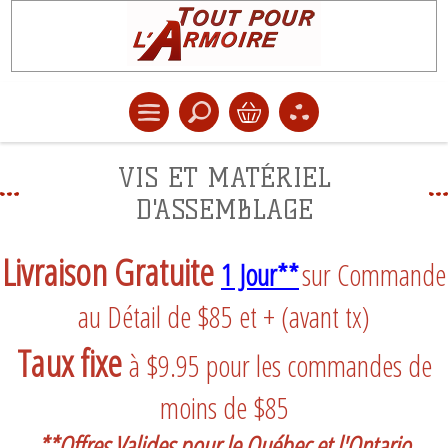
VIS ET MATÉRIEL
D'ASSEMBLAGE
Livraison Gratuite
1 Jour**
sur Commande
au Détail de $85 et + (avant tx)
Taux fixe
à $9.95 pour les commandes de
moins de $85
**Offres Valides pour le Québec et l'Ontario