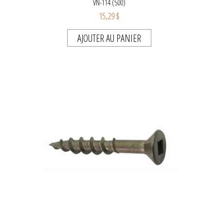
VN-114 (500)
15,29 $
AJOUTER AU PANIER