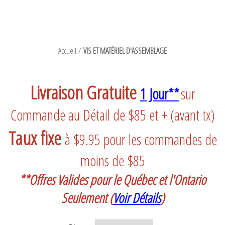
Accueil
/
VIS ET MATÉRIEL D'ASSEMBLAGE
Livraison Gratuite
1 Jour**
sur
Commande au Détail de $85 et + (avant tx)
Taux fixe
à $9.95 pour les commandes de
moins de $85
**Offres Valides pour le Québec et l'Ontario
Seulement
(
Voir Détails
)