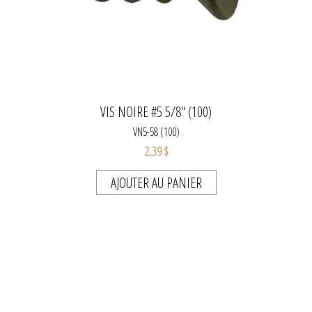
VIS NOIRE #5 5/8" (100)
VN5-58 (100)
2,39 $
AJOUTER AU PANIER