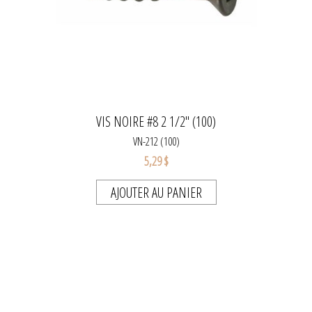
VIS NOIRE #8 2 1/2" (100)
VN-212 (100)
5,29 $
AJOUTER AU PANIER