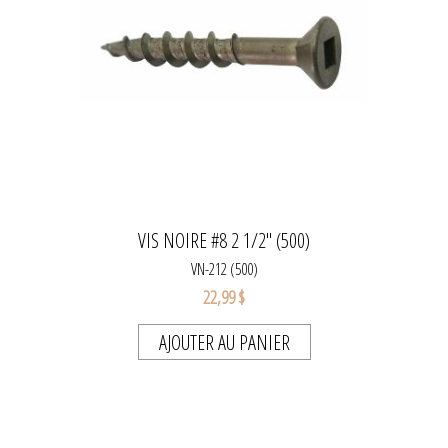
VIS NOIRE #8 2 1/2" (500)
VN-212 (500)
22,99 $
AJOUTER AU PANIER