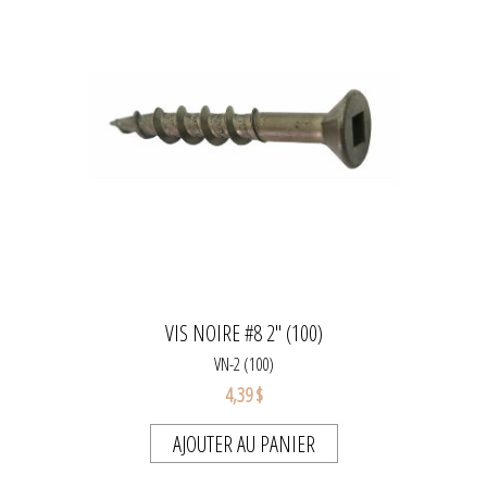
VIS NOIRE #8 2" (100)
VN-2 (100)
4,39 $
AJOUTER AU PANIER