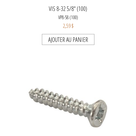
VIS 8-32 5/8" (100)
VP8-58 (100)
2,59 $
AJOUTER AU PANIER