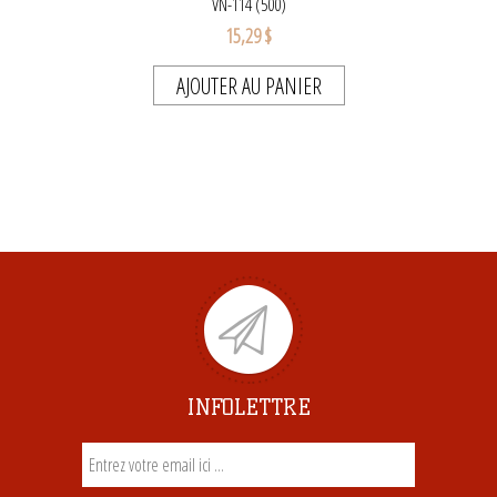
VN-114 (500)
15,29 $
AJOUTER AU PANIER
INFOLETTRE