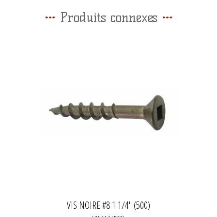
Produits connexes
VIS NOIRE #8 1 1/4" (500)