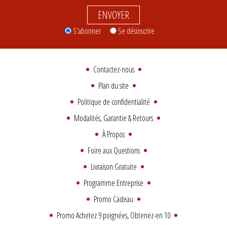
ENVOYER
S'abonner
Se désinscrire
Contactez-nous
Plan du site
Politique de confidentialité
Modalités, Garantie & Retours
À Propos
Foire aux Questions
Livraison Gratuite
Programme Entreprise
Promo Cadeau
Promo Achetez 9 poignées, Obtenez-en 10