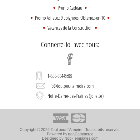
Promo Cadeau
Promo Achetez 9 poignées, Obtenez-en 10
Vacances de la Construction
Connecte-toi avec nous:
1-855-394-8688
info@toutpourlarmoire.com
Notre-Dame-des-Prairies (Joliette)
Copyright © 2026 Tout pour l'Armoire . Tous droits réservés.
Powered by
nopCommerce
Designed by
Nop-Templates.com