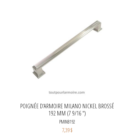
POIGNÉE D'ARMOIRE MILANO NICKEL BROSSÉ
192 MM (7 9/16 '')
PMINB192
7,39 $