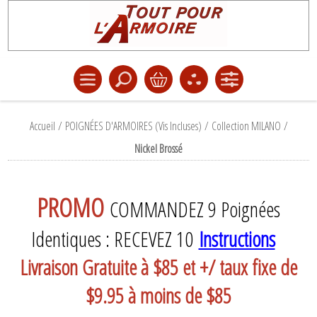
Accueil
/
POIGNÉES D'ARMOIRES (Vis Incluses)
/
Collection MILANO
/
Nickel Brossé
PROMO
COMMANDEZ 9 Poignées
Identiques : RECEVEZ 10
Instructions
Livraison Gratuite à $85 et +/ taux fixe de
$9.95 à moins de $85