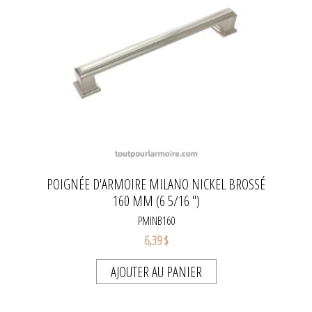
POIGNÉE D'ARMOIRE MILANO NICKEL BROSSÉ
160 MM (6 5/16 '')
PMINB160
6,39 $
AJOUTER AU PANIER