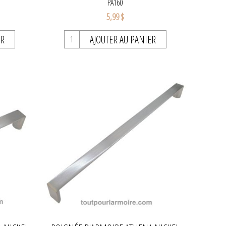
PA160
5,99 $
ER
AJOUTER AU PANIER