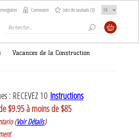
enregistrer
Connexion
Liste de souhaits
(0)
s
Vacances de la Construction
es : RECEVEZ 10
Instructions
e de $9.95 à moins de $85
tario (
Voir Détails
)
ement