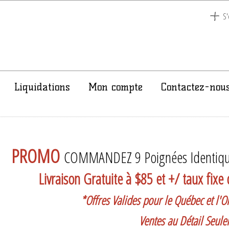
S'
Liquidations
Mon compte
Contactez-nou
PROMO
COMMANDEZ 9 Poignées Identiqu
Livraison Gratuite à $85 et +/ taux fix
*Offres Valides pour le Québec et l'On
Ventes au Détail Seul