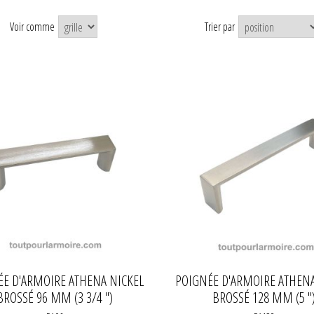
Voir comme
Trier par
E D'ARMOIRE ATHENA NICKEL
POIGNÉE D'ARMOIRE ATHENA
BROSSÉ 96 MM (3 3/4 ")
BROSSÉ 128 MM (5 "