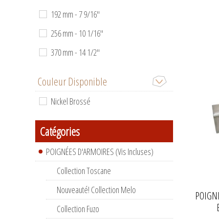
192 mm - 7 9/16''
256 mm - 10 1/16''
370 mm - 14 1/2''
Couleur Disponible
Nickel Brossé
Catégories
POIGNÉES D'ARMOIRES (Vis Incluses)
Collection Toscane
Nouveauté! Collection Melo
POIGNÉ
Collection Fuzo