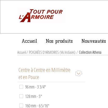
Accueil
Nos produits
Nouveautés
Accueil
/
POIGNÉES D'ARMOIRES (Vis Incluses)
/
Collection Athena
Centre à Centre en Millimètre
et en Pouce
96 mm - 3 3/4''
128 mm - 5''
160 mm - 6 5/16''