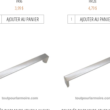
PA96
PA128
3,99 $
4,79 $
AJOUTER AU PANIER
AJOUTER AU PANI