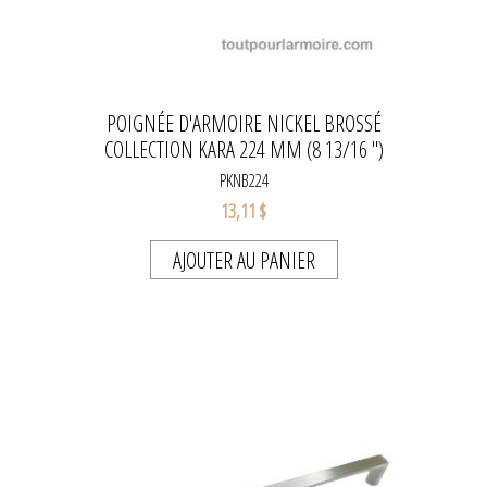
POIGNÉE D'ARMOIRE NICKEL BROSSÉ
COLLECTION KARA 224 MM (8 13/16 ")
PKNB224
13,11 $
AJOUTER AU PANIER