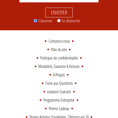
ENVOYER
S'abonner
Se désinscrire
Contactez-nous
Plan du site
Politique de confidentialité
Modalités, Garantie & Retours
À Propos
Foire aux Questions
Livraison Gratuite
Programme Entreprise
Promo Cadeau
Promo Achetez 9 poignées, Obtenez-en 10