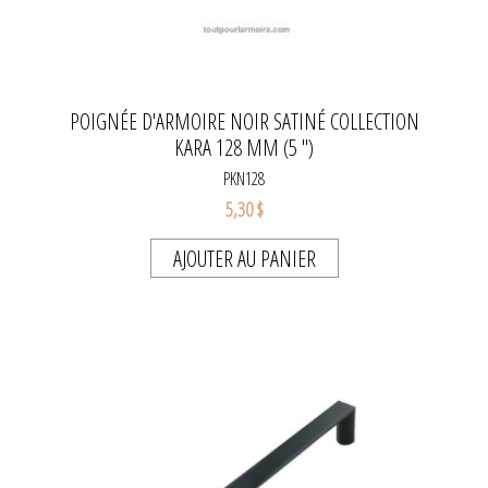
POIGNÉE D'ARMOIRE NOIR SATINÉ COLLECTION
KARA 128 MM (5 ")
PKN128
5,30 $
AJOUTER AU PANIER