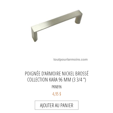
POIGNÉE D'ARMOIRE NICKEL BROSSÉ
COLLECTION KARA 96 MM (3 3/4 ")
PKNB96
4,95 $
AJOUTER AU PANIER