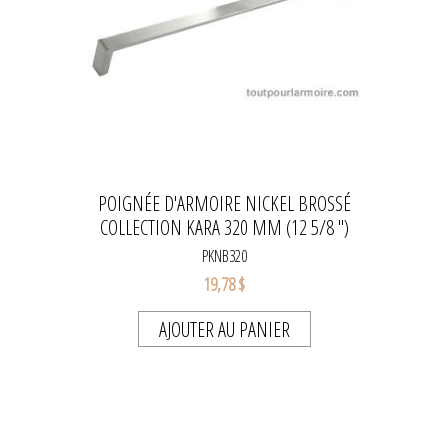
POIGNÉE D'ARMOIRE NICKEL BROSSÉ
COLLECTION KARA 320 MM (12 5/8 ")
PKNB320
19,78 $
AJOUTER AU PANIER