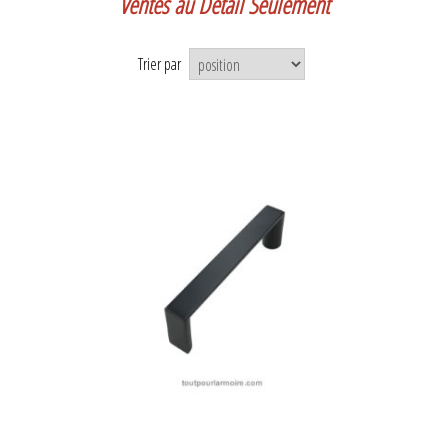
Ventes au Détail Seulement
Trier par