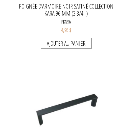
POIGNÉE D'ARMOIRE NOIR SATINÉ COLLECTION
KARA 96 MM (3 3/4 ")
PKN96
4,95 $
AJOUTER AU PANIER