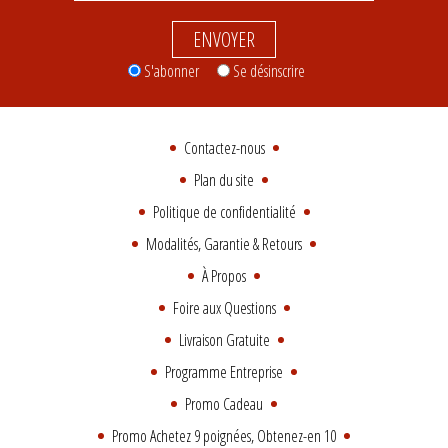
ENVOYER
S'abonner
Se désinscrire
Contactez-nous
Plan du site
Politique de confidentialité
Modalités, Garantie & Retours
À Propos
Foire aux Questions
Livraison Gratuite
Programme Entreprise
Promo Cadeau
Promo Achetez 9 poignées, Obtenez-en 10