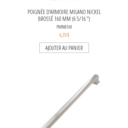
POIGNÉE D'ARMOIRE MILANO NICKEL
BROSSÉ 160 MM (6 5/16 '')
PMINB160
6,39 $
AJOUTER AU PANIER