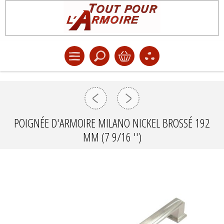
POIGNÉE D'ARMOIRE MILANO NICKEL BROSSÉ 192
MM (7 9/16 '')