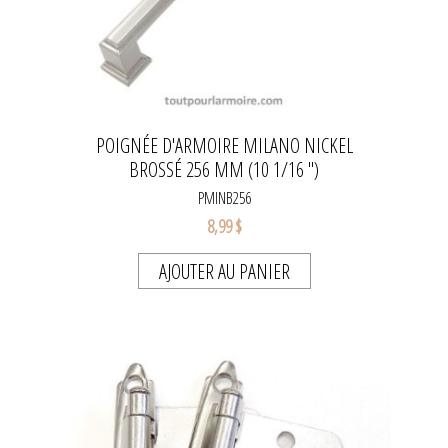
POIGNÉE D'ARMOIRE MILANO NICKEL
BROSSÉ 256 MM (10 1/16 '')
PMINB256
8,99 $
AJOUTER AU PANIER