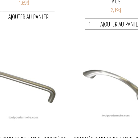
P-C-5
1,69 $
2,19 $
AJOUTER AU PANIER
AJOUTER AU PANI