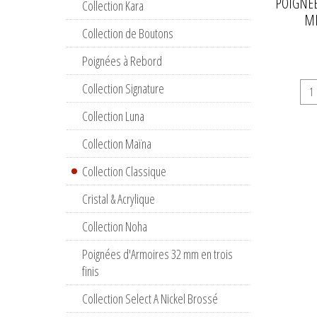
POIGNÉE
Collection Kara
MM
Collection de Boutons
Poignées à Rebord
Collection Signature
Collection Luna
Collection Maïna
Collection Classique
Cristal & Acrylique
Collection Noha
Poignées d'Armoires 32 mm en trois
finis
Collection Select A Nickel Brossé