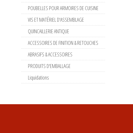
POUBELLES POUR ARMOIRES DE CUISINE
VIS ET MATÉRIEL D'ASSEMBLAGE
QUINCAILLERIE ANTIQUE
ACCESSOIRES DE FINITION & RETOUCHES
ABRASIFS & ACCESSOIRES
PRODUITS D'EMBALLAGE
Liquidations