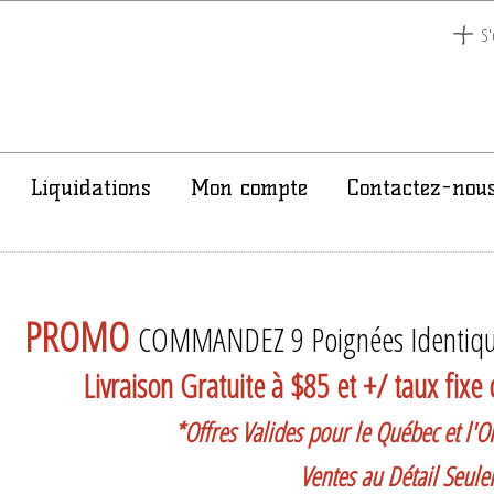
S'
Liquidations
Mon compte
Contactez-nou
PROMO
COMMANDEZ 9 Poignées Identiqu
Livraison Gratuite à $85 et +/ taux fix
*Offres Valides pour le Québec et l'On
Ventes au Détail Seul