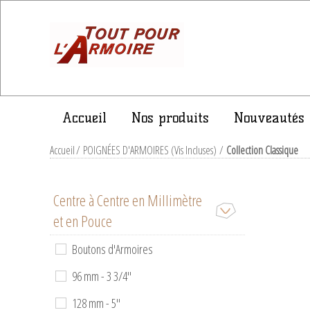
Accueil
Nos produits
Nouveautés
Accueil
/
POIGNÉES D'ARMOIRES (Vis Incluses)
/
Collection Classique
Centre à Centre en Millimètre
et en Pouce
Boutons d'Armoires
96 mm - 3 3/4''
128 mm - 5''