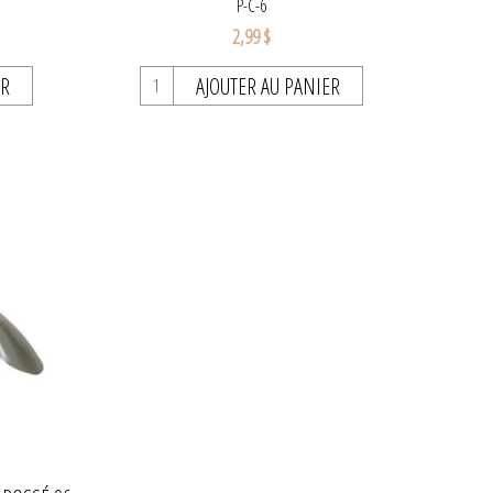
P-C-6
2,99 $
ER
AJOUTER AU PANIER