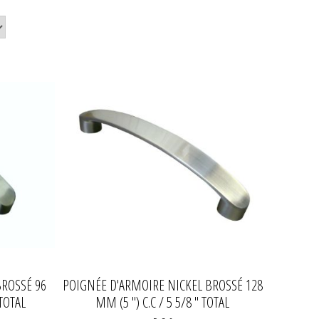
BROSSÉ 96
POIGNÉE D'ARMOIRE NICKEL BROSSÉ 128
 TOTAL
MM (5 ") C.C / 5 5/8 " TOTAL