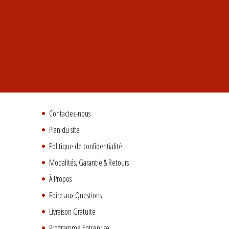
Contactez-nous
Plan du site
Politique de confidentialité
Modalités, Garantie & Retours
À Propos
Foire aux Questions
Livraison Gratuite
Programme Entreprise