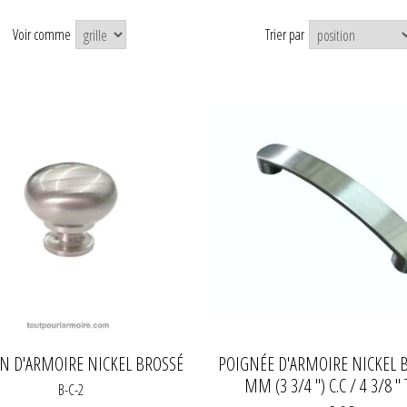
Voir comme
Trier par
N D'ARMOIRE NICKEL BROSSÉ
POIGNÉE D'ARMOIRE NICKEL 
MM (3 3/4 ") C.C / 4 3/8 "
B-C-2