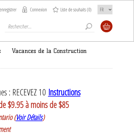
enregistrer
Connexion
Liste de souhaits
(0)
s
Vacances de la Construction
es : RECEVEZ 10
Instructions
e de $9.95 à moins de $85
tario (
Voir Détails
)
ement