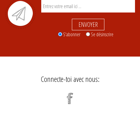
ENVOYER
S'abonner
Se désinscrire
Connecte-toi avec nous: