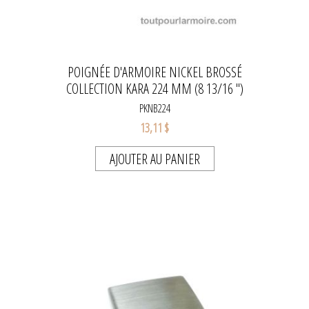
POIGNÉE D'ARMOIRE NICKEL BROSSÉ
COLLECTION KARA 224 MM (8 13/16 ")
PKNB224
13,11 $
AJOUTER AU PANIER