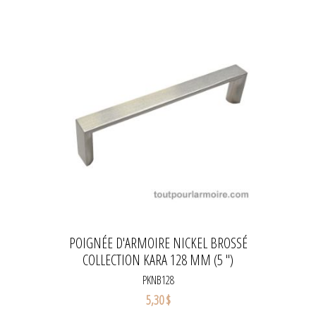
POIGNÉE D'ARMOIRE NICKEL BROSSÉ
COLLECTION KARA 128 MM (5 ")
PKNB128
5,30 $