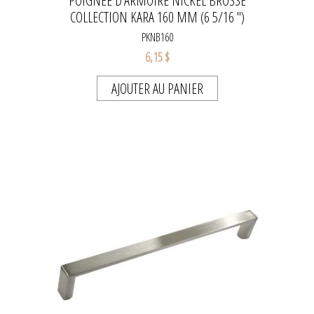
POIGNÉE D'ARMOIRE NICKEL BROSSÉ
COLLECTION KARA 160 MM (6 5/16 ")
PKNB160
6,15 $
AJOUTER AU PANIER