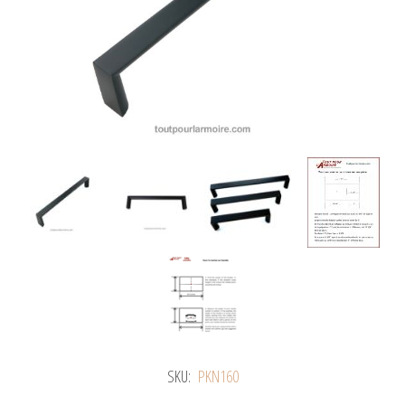
SKU:
PKN160