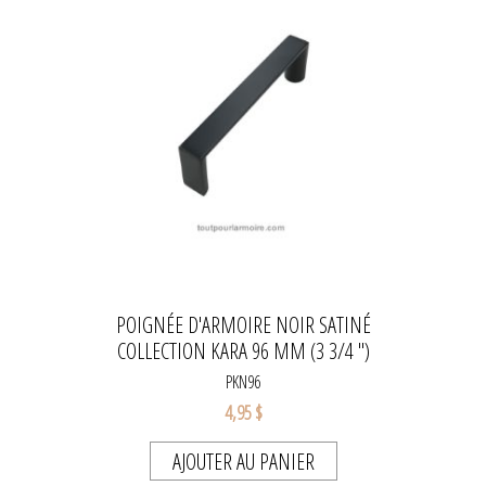
POIGNÉE D'ARMOIRE NOIR SATINÉ
COLLECTION KARA 96 MM (3 3/4 ")
PKN96
4,95 $
AJOUTER AU PANIER