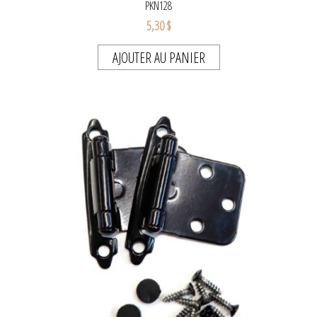
PKN128
5,30 $
AJOUTER AU PANIER