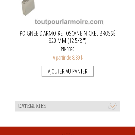
POIGNÉE D'ARMOIRE TOSCANE NICKEL BROSSÉ
320 MM (12 5/8 ")
PTNB320
A partir de 8,89 $
AJOUTER AU PANIER
CATÉGORIES