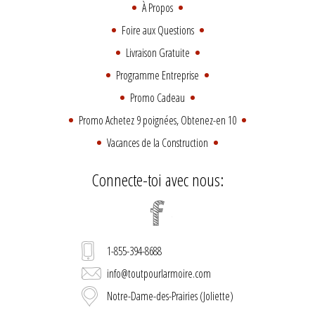
À Propos
Foire aux Questions
Livraison Gratuite
Programme Entreprise
Promo Cadeau
Promo Achetez 9 poignées, Obtenez-en 10
Vacances de la Construction
Connecte-toi avec nous:
1-855-394-8688
info@toutpourlarmoire.com
Notre-Dame-des-Prairies (Joliette)