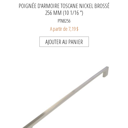
POIGNÉE D'ARMOIRE TOSCANE NICKEL BROSSÉ
256 MM (10 1/16 ")
PTNB256
A partir de 7,19 $
AJOUTER AU PANIER