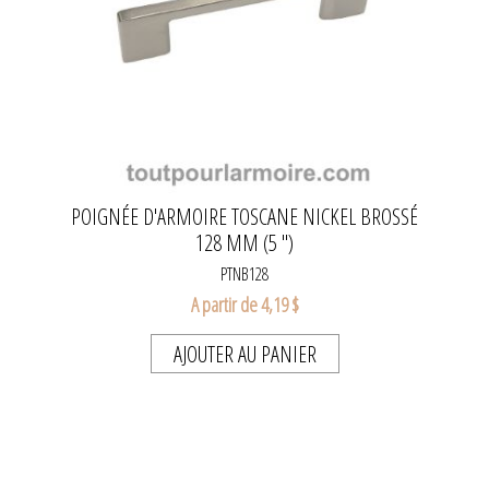
POIGNÉE D'ARMOIRE TOSCANE NICKEL BROSSÉ
128 MM (5 ")
PTNB128
A partir de 4,19 $
AJOUTER AU PANIER