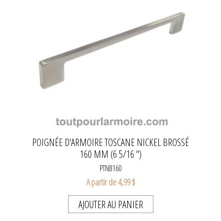
POIGNÉE D'ARMOIRE TOSCANE NICKEL BROSSÉ
160 MM (6 5/16 ")
PTNB160
A partir de 4,99 $
AJOUTER AU PANIER