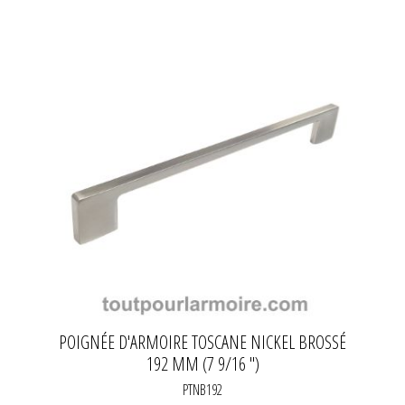
POIGNÉE D'ARMOIRE TOSCANE NICKEL BROSSÉ
192 MM (7 9/16 ")
PTNB192