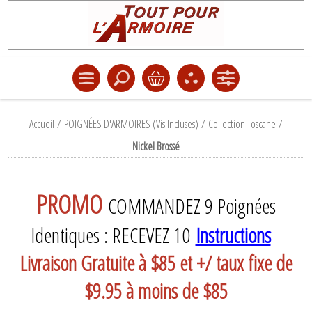
Accueil
/
POIGNÉES D'ARMOIRES (Vis Incluses)
/
Collection Toscane
/
Nickel Brossé
PROMO
COMMANDEZ 9 Poignées
Identiques : RECEVEZ 10
Instructions
Livraison Gratuite à $85 et +/ taux fixe de
$9.95 à moins de $85