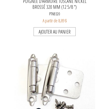
POIGNÉE D'ARMOIRE TOSCANE NICKEL
BROSSÉ 320 MM (12 5/8 ")
PTNB320
A partir de 8,89 $
AJOUTER AU PANIER