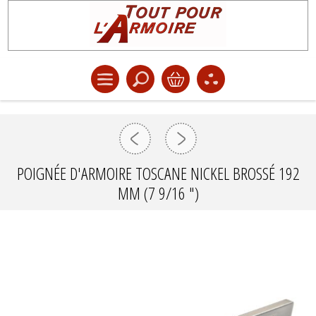
POIGNÉE D'ARMOIRE TOSCANE NICKEL BROSSÉ 192
MM (7 9/16 ")