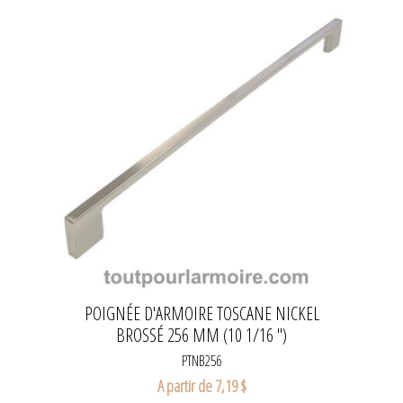
POIGNÉE D'ARMOIRE TOSCANE NICKEL
BROSSÉ 256 MM (10 1/16 ")
PTNB256
A partir de 7,19 $