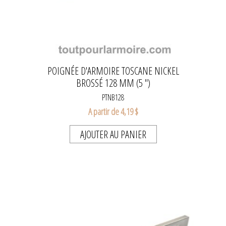
POIGNÉE D'ARMOIRE TOSCANE NICKEL
BROSSÉ 128 MM (5 ")
PTNB128
A partir de 4,19 $
AJOUTER AU PANIER