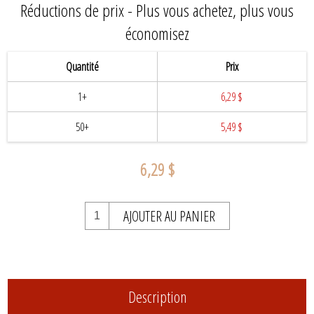
Réductions de prix - Plus vous achetez, plus vous
économisez
Quantité
Prix
1+
6,29 $
50+
5,49 $
6,29 $
AJOUTER AU PANIER
Description