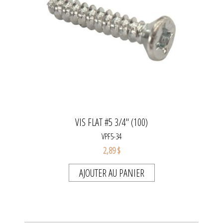
VIS FLAT #5 3/4" (100)
VPF5-34
2,89 $
AJOUTER AU PANIER