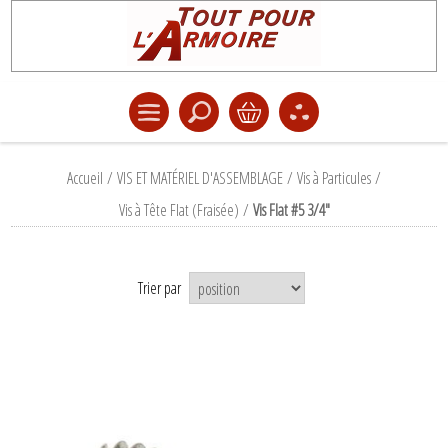
Accueil
/
VIS ET MATÉRIEL D'ASSEMBLAGE
/
Vis à Particules
/
Vis à Tête Flat (Fraisée)
/
Vis Flat #5 3/4"
Trier par