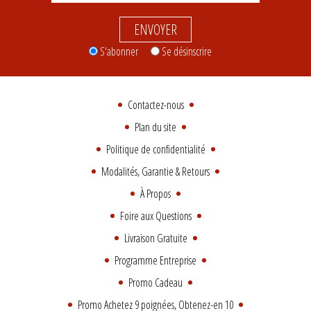
ENVOYER
S'abonner
Se désinscrire
Contactez-nous
Plan du site
Politique de confidentialité
Modalités, Garantie & Retours
À Propos
Foire aux Questions
Livraison Gratuite
Programme Entreprise
Promo Cadeau
Promo Achetez 9 poignées, Obtenez-en 10