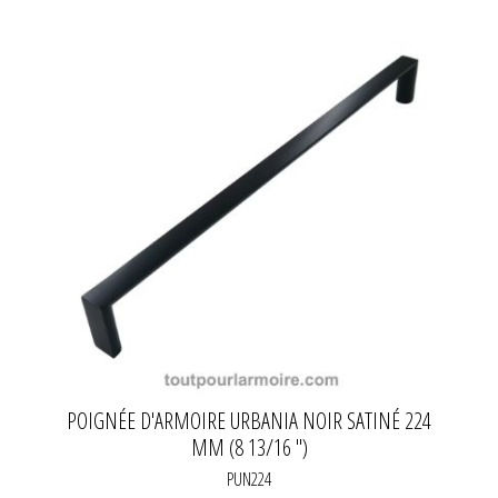
POIGNÉE D'ARMOIRE URBANIA NOIR SATINÉ 224
MM (8 13/16 '')
PUN224