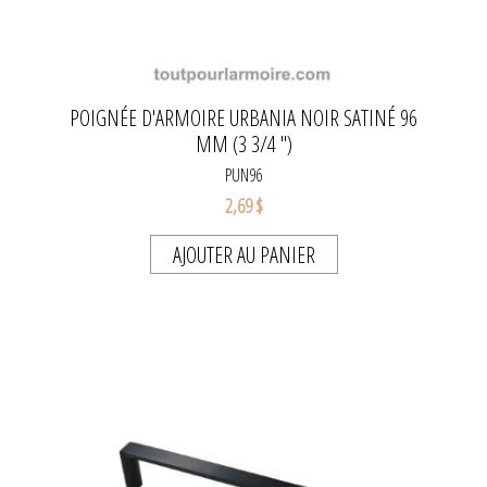
POIGNÉE D'ARMOIRE URBANIA NOIR SATINÉ 96
MM (3 3/4 ")
PUN96
2,69 $
AJOUTER AU PANIER