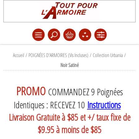
Accueil
/
POIGNÉES D'ARMOIRES (Vis Incluses)
/
Collection Urbania
/
Noir Satiné
PROMO
COMMANDEZ 9 Poignées
Identiques : RECEVEZ 10
Instructions
Livraison Gratuite à $85 et +/ taux fixe de
$9.95 à moins de $85