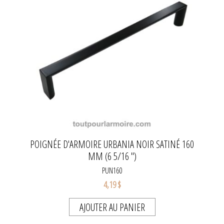
POIGNÉE D'ARMOIRE URBANIA NOIR SATINÉ 160
MM (6 5/16 ")
PUN160
4,19 $
AJOUTER AU PANIER