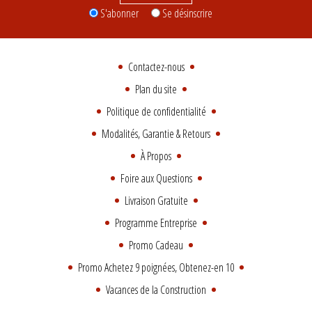
S'abonner
Se désinscrire
Contactez-nous
Plan du site
Politique de confidentialité
Modalités, Garantie & Retours
À Propos
Foire aux Questions
Livraison Gratuite
Programme Entreprise
Promo Cadeau
Promo Achetez 9 poignées, Obtenez-en 10
Vacances de la Construction