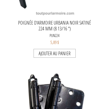
POIGNÉE D'ARMOIRE URBANIA NOIR SATINÉ
224 MM (8 13/16 '')
PUN224
5,89 $
AJOUTER AU PANIER