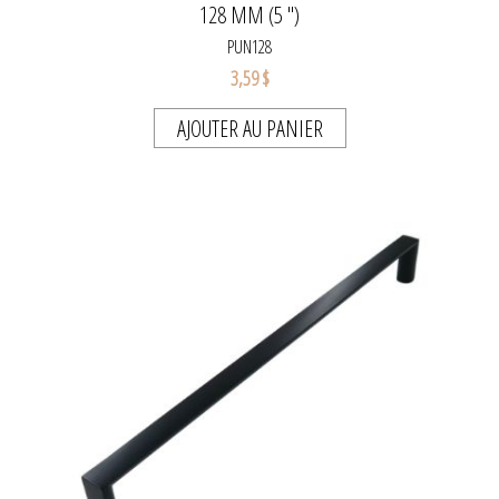
128 MM (5 ")
PUN128
3,59 $
AJOUTER AU PANIER