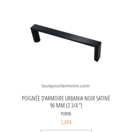
POIGNÉE D'ARMOIRE URBANIA NOIR SATINÉ
96 MM (3 3/4 ")
PUN96
2,69 $