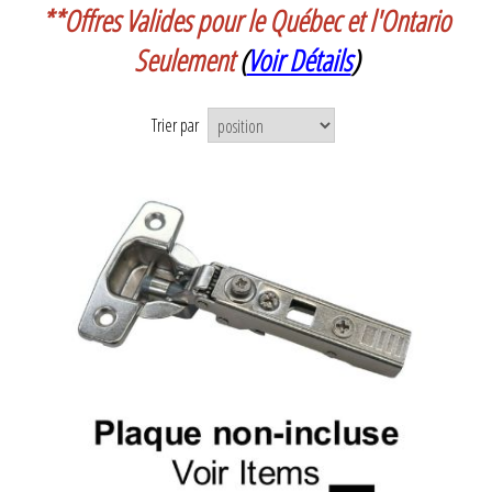
**Offres Valides pour le Québec et l'Ontario
Seulement
(
Voir Détails
)
Trier par