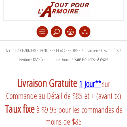
Accueil
/
CHARNIÈRES, PENTURES ET ACCESSOIRES
/
Charnières Dissimulées
/
Pentures KAAS à Fermeture Douce
/
Sans Goujons - À Visser
Livraison Gratuite
1 Jour**
sur
Commande au Détail de $85 et + (avant tx)
Taux fixe
à $9.95 pour les commandes de
moins de $85