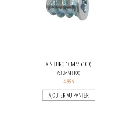
VIS EURO 10MM (100)
VE10MM (100)
4,99 $
AJOUTER AU PANIER