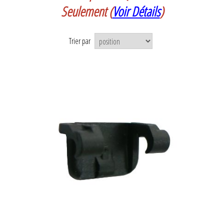
Seulement
(
Voir Détails
)
Trier par