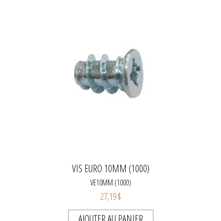
VIS EURO 10MM (1000)
VE10MM (1000)
27,19 $
AJOUTER AU PANIER