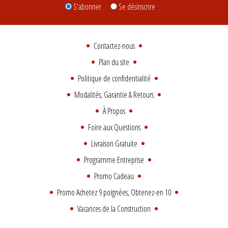
S'abonner
Se désinscrire
Contactez-nous
Plan du site
Politique de confidentialité
Modalités, Garantie & Retours
À Propos
Foire aux Questions
Livraison Gratuite
Programme Entreprise
Promo Cadeau
Promo Achetez 9 poignées, Obtenez-en 10
Vacances de la Construction