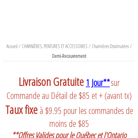
Accueil
/
CHARNIÈRES, PENTURES ET ACCESSOIRES
/
Charnières Dissimulées
/
Demi-Recouvrement
Livraison Gratuite
1 Jour**
sur
Commande au Détail de $85 et + (avant tx)
Taux fixe
à $9.95 pour les commandes de
moins de $85
**Offres Valides pour le Québec et l'Ontario