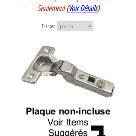
Seulement
(
Voir Détails
)
Trier par