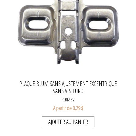
PLAQUE BLUM SANS AJUSTEMENT EXCENTRIQUE
SANS VIS EURO
PLBMSV
A partir de 0,29 $
AJOUTER AU PANIER