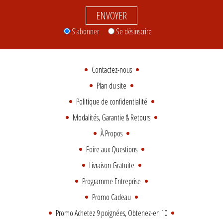
ENVOYER
S'abonner
Se désinscrire
Contactez-nous
Plan du site
Politique de confidentialité
Modalités, Garantie & Retours
À Propos
Foire aux Questions
Livraison Gratuite
Programme Entreprise
Promo Cadeau
Promo Achetez 9 poignées, Obtenez-en 10