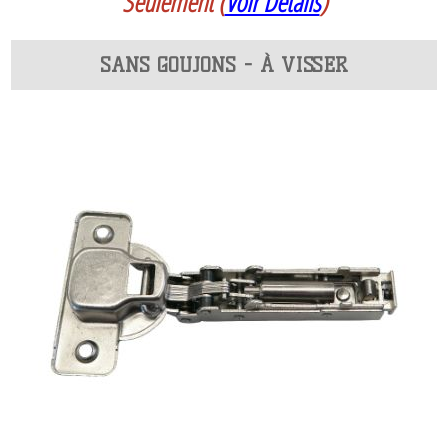
Seulement
(
Voir Détails
)
SANS GOUJONS - À VISSER