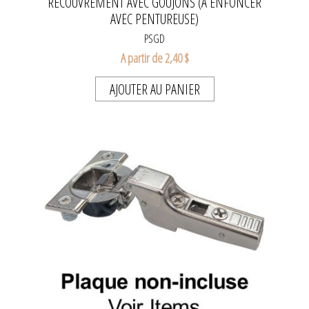
RECOUVREMENT AVEC GOUJONS (À ENFONCER
AVEC PENTUREUSE)
PSGD
A partir de 2,40 $
AJOUTER AU PANIER