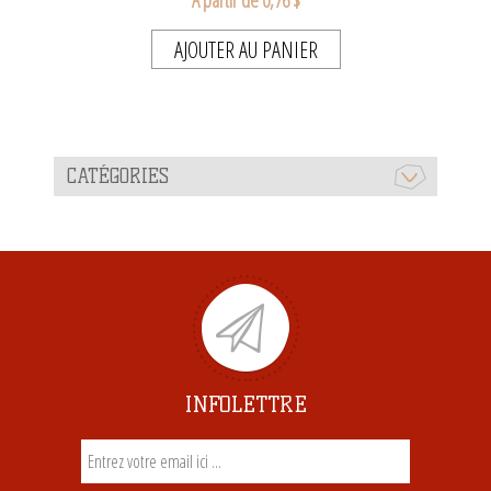
A partir de 0,76 $
AJOUTER AU PANIER
CATÉGORIES
INFOLETTRE