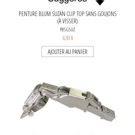
PENTURE BLUM SUZAN CLIP TOP SANS GOUJONS
(À VISSER)
PBSGSUZ
6,93 $
AJOUTER AU PANIER