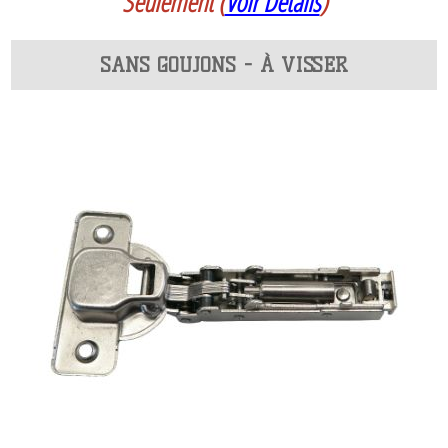
Seulement
(
Voir Détails
)
SANS GOUJONS - À VISSER