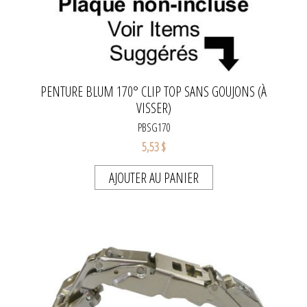
PENTURE BLUM 170° CLIP TOP SANS GOUJONS (À
VISSER)
PBSG170
5,53 $
AJOUTER AU PANIER