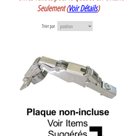
Seulement
(
Voir Détails
)
Trier par