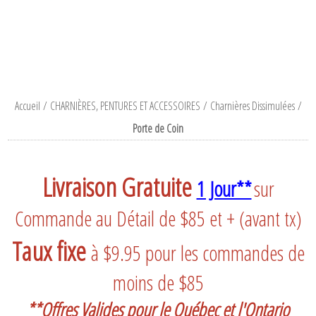
Accueil
/
CHARNIÈRES, PENTURES ET ACCESSOIRES
/
Charnières Dissimulées
/
Porte de Coin
Livraison Gratuite
1 Jour**
sur
Commande au Détail de $85 et + (avant tx)
Taux fixe
à $9.95 pour les commandes de
moins de $85
**Offres Valides pour le Québec et l'Ontario