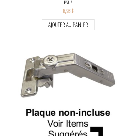
PSUZ
8,93 $
AJOUTER AU PANIER