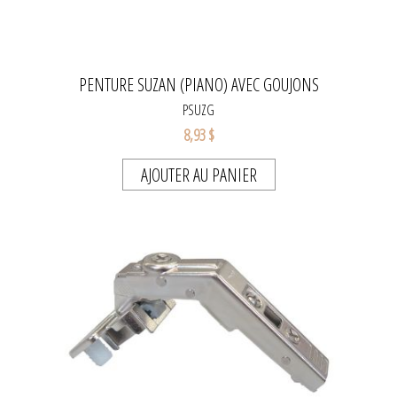
PENTURE SUZAN (PIANO) AVEC GOUJONS
PSUZG
8,93 $
AJOUTER AU PANIER