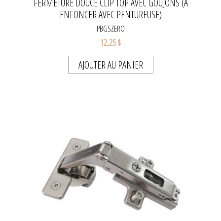
FERMETURE DOUCE CLIP TOP AVEC GOUJONS (À
ENFONCER AVEC PENTUREUSE)
PBGSZERO
12,25 $
AJOUTER AU PANIER