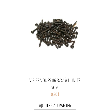
VIS FENDUES #6 3/4" À L'UNITÉ
VF-34
0,20 $
AJOUTER AU PANIER