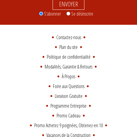
ENVOYER
S'abonner
Se désinscrire
Contactez-nous
Plan du site
Politique de confidentialité
Modalités, Garantie & Retours
À Propos
Foire aux Questions
Livraison Gratuite
Programme Entreprise
Promo Cadeau
Promo Achetez 9 poignées, Obtenez-en 10
Vacances de la Construction