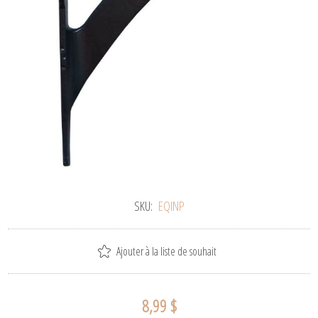
SKU:
EQINP
Ajouter à la liste de souhait
8,99 $