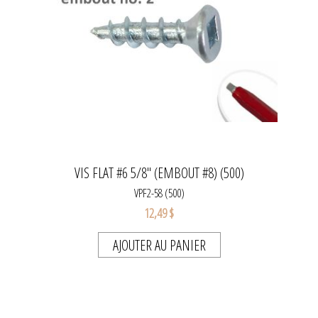
VIS FLAT #6 5/8" (EMBOUT #8) (500)
VPF2-58 (500)
12,49 $
AJOUTER AU PANIER