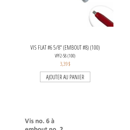
VIS FLAT #6 5/8" (EMBOUT #8) (100)
VPF2-58 (100)
3,39 $
AJOUTER AU PANIER