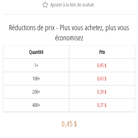
Ajouter à la liste de souhait
Réductions de prix - Plus vous achetez, plus vous
économisez
Quantité
Prix
1+
0,45 $
100+
0,43 $
200+
0,39 $
400+
0,37 $
0,45 $