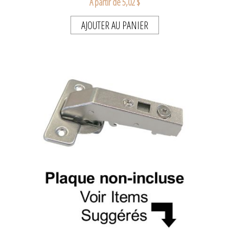
A partir de 5,02 $
AJOUTER AU PANIER