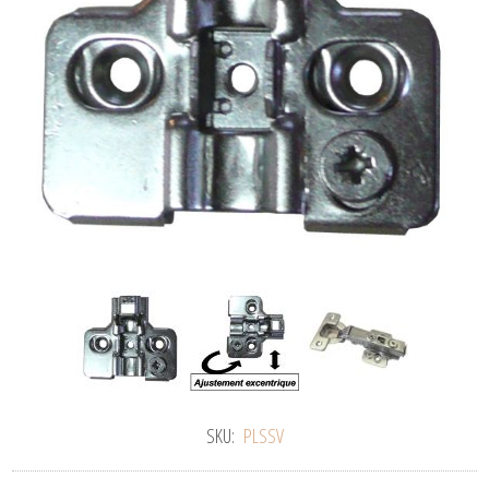
SKU:
PLSSV