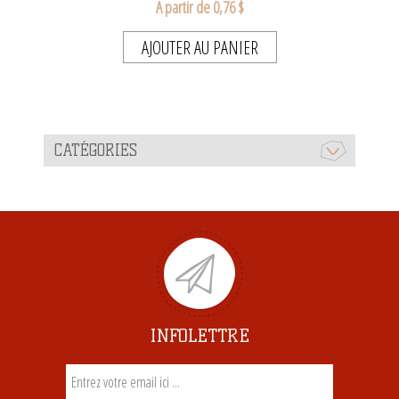
A partir de 0,76 $
AJOUTER AU PANIER
CATÉGORIES
INFOLETTRE