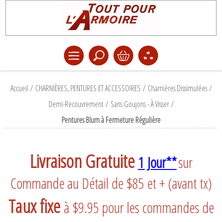
Accueil
/
CHARNIÈRES, PENTURES ET ACCESSOIRES
/
Charnières Dissimulées
/
Demi-Recouvrement
/
Sans Goujons - À Visser
/
Pentures Blum à Fermeture Régulière
Livraison Gratuite
1 Jour**
sur
Commande au Détail de $85 et + (avant tx)
Taux fixe
à $9.95 pour les commandes de