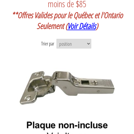
moins de $85
**Offres Valides pour le Québec et l'Ontario
Seulement
(
Voir Détails
)
Trier par