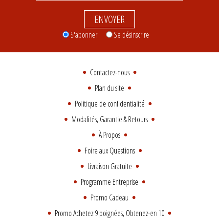
ENVOYER
S'abonner
Se désinscrire
Contactez-nous
Plan du site
Politique de confidentialité
Modalités, Garantie & Retours
À Propos
Foire aux Questions
Livraison Gratuite
Programme Entreprise
Promo Cadeau
Promo Achetez 9 poignées, Obtenez-en 10